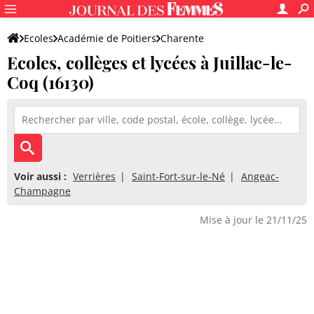
Ecoles
Académie de Poitiers
Charente
Ecoles, collèges et lycées à Juillac-le-
Coq (16130)
Voir aussi :
Verrières
Saint-Fort-sur-le-Né
Angeac-
Champagne
Mise à jour le 21/11/25