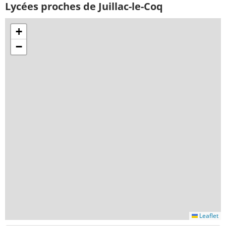
Lycées proches de Juillac-le-Coq
+
−
Leaflet