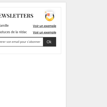
EWSLETTERS
Voir un exemple
amille
Voir un exemple
stuces de la rédac