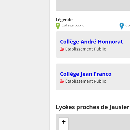
Légende
Collège public
Co
Collège André Honnorat
Établissement Public
Collège Jean Franco
Établissement Public
Lycées proches de Jausier
+