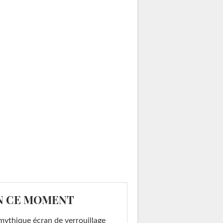
N CE MOMENT
mythique écran de verrouillage