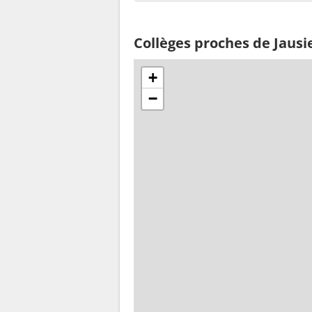
Collèges proches de Jausi
+
−