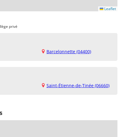
Leaflet
llège privé
Barcelonnette (04400)
Saint-Étienne-de-Tinée (06660)
s