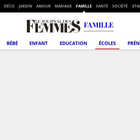
DÉCO
JARDIN
AMOUR
MARIAGE
FAMILLE
SANTÉ
SOCIÉTÉ
STA
FAMILLE
BÉBÉ
ENFANT
EDUCATION
ÉCOLES
PRÉ