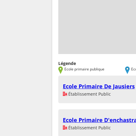
Légende
Ecole primaire publique
Ec
Ecole Primaire De Jausiers
Établissement Public
Ecole Primaire D'enchastr
Établissement Public