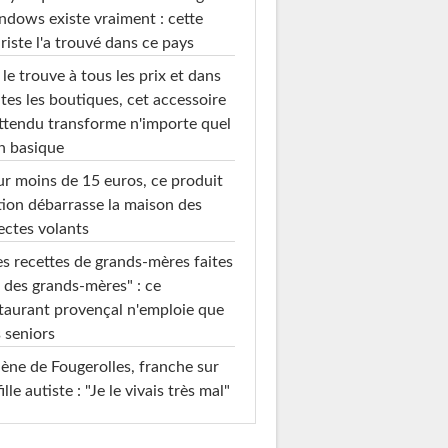
dows existe vraiment : cette
riste l'a trouvé dans ce pays
le trouve à tous les prix et dans
tes les boutiques, cet accessoire
ttendu transforme n'importe quel
n basique
r moins de 15 euros, ce produit
ion débarrasse la maison des
ectes volants
s recettes de grands-mères faites
 des grands-mères" : ce
taurant provençal n'emploie que
 seniors
ène de Fougerolles, franche sur
fille autiste : "Je le vivais très mal"