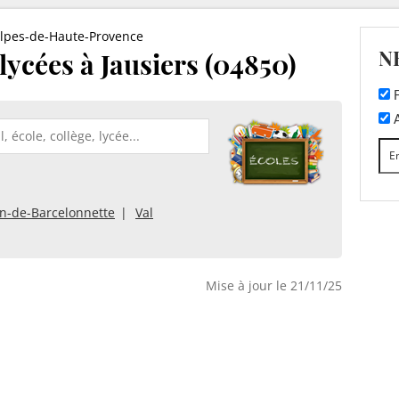
lpes-de-Haute-Provence
N
 lycées à Jausiers (04850)
F
A
n-de-Barcelonnette
Val
Mise à jour le 21/11/25