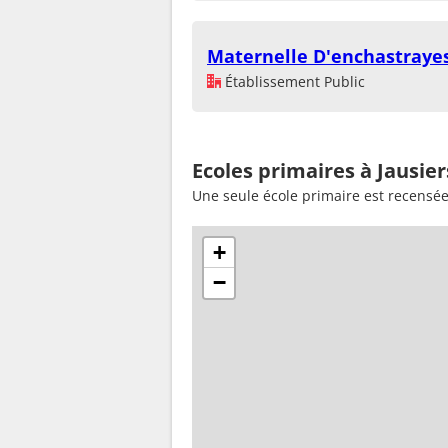
Maternelle D'enchastraye
Établissement Public
Ecoles primaires à Jausier
Une seule école primaire est recensée
+
−