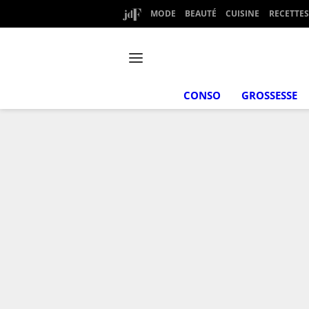
MODE
BEAUTÉ
CUISINE
RECETTES
CONSO
GROSSESSE