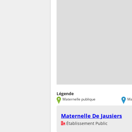
Légende
Maternelle publique
Ma
Maternelle De Jausiers
Établissement Public