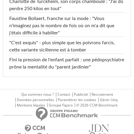
Charlotte de Turckheim, son corps chamboulé : "J'ai dû
perdre 250 kilos en tout"
Faustine Bollaert, franche sur la mode : "Vous
n'imaginez pas le nombre de fois où on m'a dit que
j'étais difficile à habiller"
"C'est exquis" - plus simple que les poivrons farcis,
cette variante sicilienne est à tomber
Fini la pression de l'enfant parfait : une pédopsychiatre
prône la mentalité du "parent jardinier"
Qui sommes-nous ?
Contact
Publicité
Recrutement
Données personnelles
Paramétrer les cookies
Gérer Utiq
Mentions légales
Groupe Figaro
© 2026 CCM Benchmark