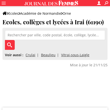
Ecoles
Académie de Normandie
Orne
Ecoles, collèges et lycées à Irai (61190)
Voir aussi :
Crulai
Beaulieu
Vitrai-sous-Laigle
Mise à jour le 21/11/25