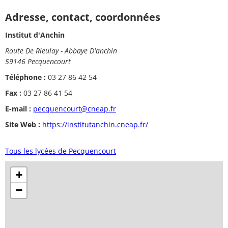
Adresse, contact, coordonnées
Institut d'Anchin
Route De Rieulay - Abbaye D'anchin
59146 Pecquencourt
Téléphone :
03 27 86 42 54
Fax :
03 27 86 41 54
E-mail :
pecquencourt@cneap.fr
Site Web :
https://institutanchin.cneap.fr/
Tous les lycées de Pecquencourt
+
−