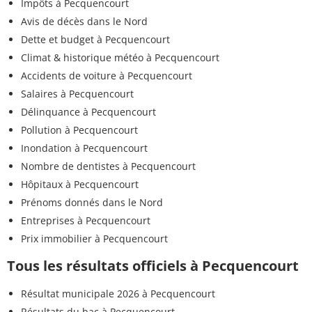
Impôts à Pecquencourt
Avis de décès dans le Nord
Dette et budget à Pecquencourt
Climat & historique météo à Pecquencourt
Accidents de voiture à Pecquencourt
Salaires à Pecquencourt
Délinquance à Pecquencourt
Pollution à Pecquencourt
Inondation à Pecquencourt
Nombre de dentistes à Pecquencourt
Hôpitaux à Pecquencourt
Prénoms donnés dans le Nord
Entreprises à Pecquencourt
Prix immobilier à Pecquencourt
Tous les résultats officiels à Pecquencourt
Résultat municipale 2026 à Pecquencourt
Résultats du bac à Pecquencourt