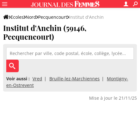
Ecoles
Nord
Pecquencourt
Institut d'Anchin
Institut d'Anchin (59146,
Pecquencourt)
Voir aussi :
Vred
Bruille-lez-Marchiennes
Montigny-
en-Ostrevent
Mise à jour le 21/11/25