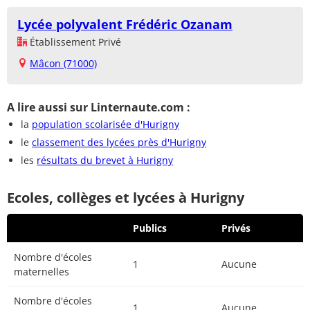
Lycée polyvalent Frédéric Ozanam
Établissement Privé
Mâcon (71000)
A lire aussi sur Linternaute.com :
la
population scolarisée d'Hurigny
le
classement des lycées près d'Hurigny
les
résultats du brevet à Hurigny
Ecoles, collèges et lycées à Hurigny
Publics
Privés
Nombre d'écoles
1
Aucune
maternelles
Nombre d'écoles
1
Aucune