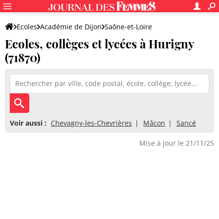
Ecoles
Académie de Dijon
Saône-et-Loire
Ecoles, collèges et lycées à Hurigny
(71870)
Voir aussi :
Chevagny-les-Chevrières
Mâcon
Sancé
Mise à jour le 21/11/25