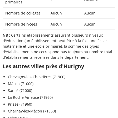
primaires
Nombre de collèges
Aucun
Aucun
Nombre de lycées
Aucun
Aucun
NB :
Certains établissements assurant plusieurs niveaux
d'éducation (un établissement peut être à la fois une école
maternelle et une école primaire), la somme des types
d'établissements ne correspond pas toujours au nombre total
d'établissements recensés dans le département.
Les autres villes près d'Hurigny
Chevagny-les-Chevrières (71960)
Mâcon (71000)
Sancé (71000)
La Roche-Vineuse (71960)
Prissé (71960)
Charnay-lès-Mâcon (71850)
Laizé (71870)