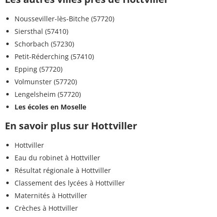
Nousseviller-lès-Bitche (57720)
Siersthal (57410)
Schorbach (57230)
Petit-Réderching (57410)
Epping (57720)
Volmunster (57720)
Lengelsheim (57720)
Les écoles en Moselle
En savoir plus sur Hottviller
Hottviller
Eau du robinet à Hottviller
Résultat régionale à Hottviller
Classement des lycées à Hottviller
Maternités à Hottviller
Crèches à Hottviller