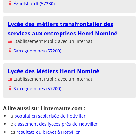
Éguelshardt (57230)
Lycée des métiers transfrontalier des
services aux entreprises Henri Nominé
Établissement Public avec un internat
Sarreguemines (57200)
Lycée des Métiers Henri Nominé
Établissement Public avec un internat
Sarreguemines (57200)
A lire aussi sur Linternaute.com :
la
population scolarisée de Hottviller
le
classement des lycées près de Hottviller
les
résultats du brevet à Hottviller