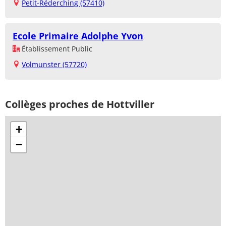
Petit-Réderching (57410)
Ecole Primaire Adolphe Yvon
Établissement Public
Volmunster (57720)
Collèges proches de Hottviller
+
−