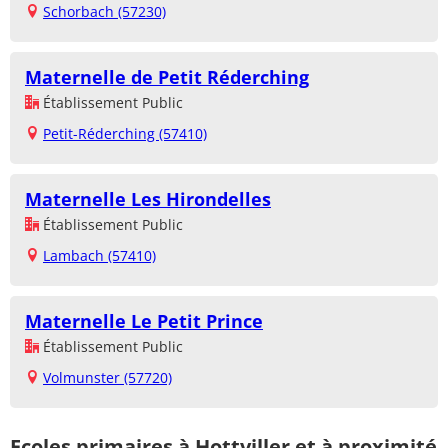
Schorbach (57230)
Maternelle de Petit Réderching
Établissement Public
Petit-Réderching (57410)
Maternelle Les Hirondelles
Établissement Public
Lambach (57410)
Maternelle Le Petit Prince
Établissement Public
Volmunster (57720)
Ecoles primaires à Hottviller et à proximité