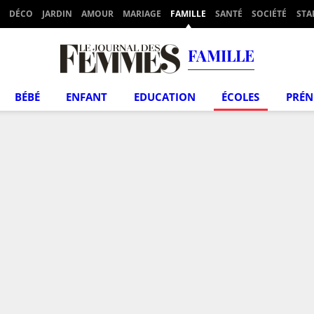
DÉCO
JARDIN
AMOUR
MARIAGE
FAMILLE
SANTÉ
SOCIÉTÉ
STA
FAMILLE
BÉBÉ
ENFANT
EDUCATION
ÉCOLES
PRÉ