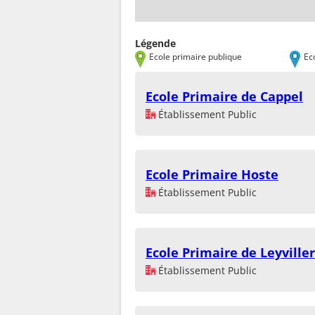
Légende
Ecole primaire publique
Ec
Ecole Primaire de Cappel
Établissement Public
Ecole Primaire Hoste
Établissement Public
Ecole Primaire de Leyviller
Établissement Public