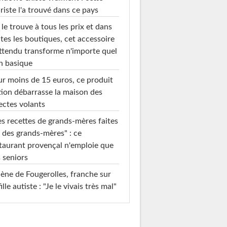
riste l'a trouvé dans ce pays
le trouve à tous les prix et dans
tes les boutiques, cet accessoire
ttendu transforme n'importe quel
n basique
r moins de 15 euros, ce produit
ion débarrasse la maison des
ectes volants
s recettes de grands-mères faites
 des grands-mères" : ce
taurant provençal n'emploie que
 seniors
ène de Fougerolles, franche sur
fille autiste : "Je le vivais très mal"