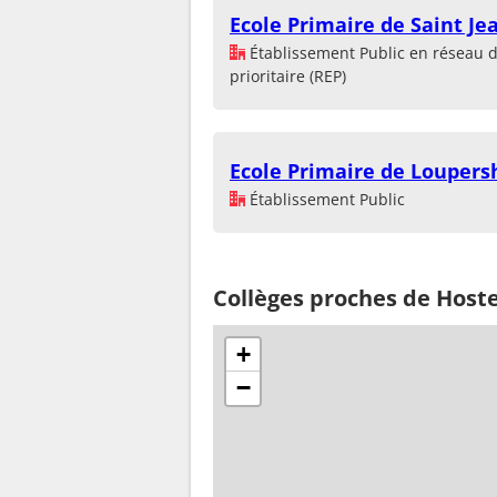
Ecole Primaire de Saint J
Établissement Public en réseau 
prioritaire (REP)
Ecole Primaire de Louper
Établissement Public
Collèges proches de Host
+
−