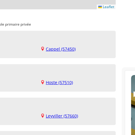
Leaflet
ole primaire privée
Cappel (57450)
Hoste (57510)
Leyviller (57660)