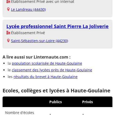
Établissement Privé avec un internat
Le Landreau (44430)
Lycée professionnel Saint Pierre La Joliverie
Établissement Privé
Saint-Sébastien-sur-Loire (44230)
A lire aussi sur Linternaute.com :
la
population scolarisée de Haute-Goulaine
le
classement des lycées près de Haute-Goulaine
les
résultats du brevet à Haute-Goulaine
Ecoles, collèges et lycées à Haute-Goulaine
Publics
Privés
Nombre d'écoles