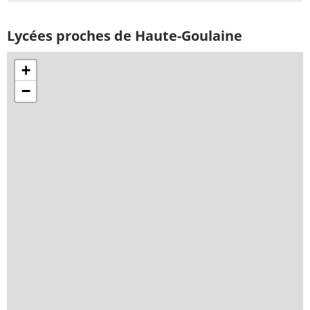
Lycées proches de Haute-Goulaine
+
−