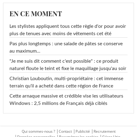
EN CE MOMENT
Les stylistes appliquent tous cette règle d'or pour avoir
plus de tenues avec moins de vêtements cet été
Pas plus longtemps : une salade de pâtes se conserve
au maximum...
"Je me suis dit comment c'est possible" : ce produit
naturel floute le teint et fixe le maquillage jusqu'au soir
Christian Louboutin, multi-propriétaire : cet immense
terrain qu'il a acheté dans cette région de France
Cette arnaque massive et crédible vise les utilisateurs
Windows : 2,5 millions de Français déjà ciblés
Qui sommes-nous ?
Contact
Publicité
Recrutement
Données personnelles
Paramétrer les cookies
Gérer Utiq