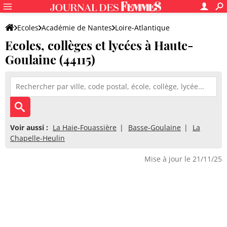
Ecoles
Académie de Nantes
Loire-Atlantique
Ecoles, collèges et lycées à Haute-
Goulaine (44115)
Voir aussi :
La Haie-Fouassière
Basse-Goulaine
La
Chapelle-Heulin
Mise à jour le 21/11/25