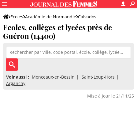
Ecoles
Académie de Normandie
Calvados
Ecoles, collèges et lycées près de
Guéron (14400)
Voir aussi :
Monceaux-en-Bessin
Saint-Loup-Hors
Arganchy
Mise à jour le 21/11/25