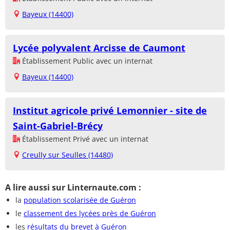
Bayeux (14400)
Lycée polyvalent Arcisse de Caumont
Établissement Public avec un internat
Bayeux (14400)
Institut agricole privé Lemonnier - site de
Saint-Gabriel-Brécy
Établissement Privé avec un internat
Creully sur Seulles (14480)
A lire aussi sur Linternaute.com :
la
population scolarisée de Guéron
le
classement des lycées près de Guéron
les
résultats du brevet à Guéron