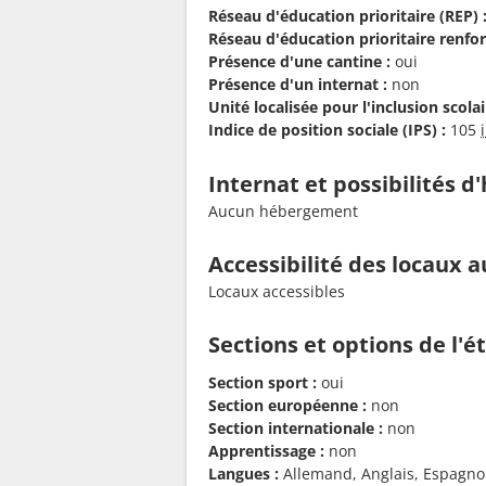
Réseau d'éducation prioritaire (REP) 
Réseau d'éducation prioritaire renfor
Présence d'une cantine :
oui
Présence d'un internat :
non
Unité localisée pour l'inclusion scolair
Indice de position sociale (IPS) :
105
Internat et possibilités 
Aucun hébergement
Accessibilité des locaux a
Locaux accessibles
Sections et options de l'
Section sport :
oui
Section européenne :
non
Section internationale :
non
Apprentissage :
non
Langues :
Allemand, Anglais, Espagnol,