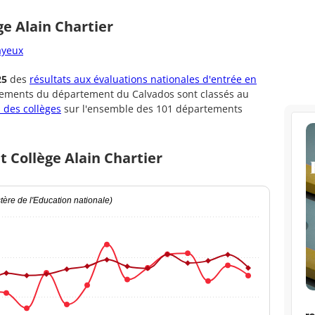
ge Alain Chartier
ayeux
25
des
résultats aux évaluations nationales d'entrée en
ssements du département du Calvados sont classés au
 des collèges
sur l'ensemble des 101 départements
t Collège Alain Chartier
ère de l'Education nationale)