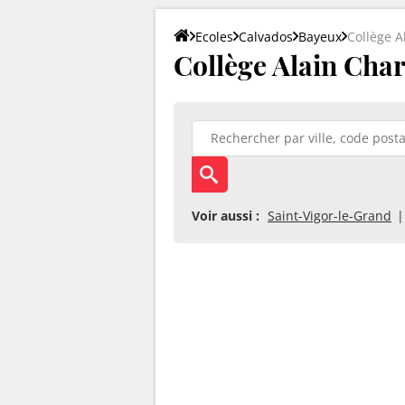
Ecoles
Calvados
Bayeux
Collège A
Collège Alain Char
Voir aussi :
Saint-Vigor-le-Grand