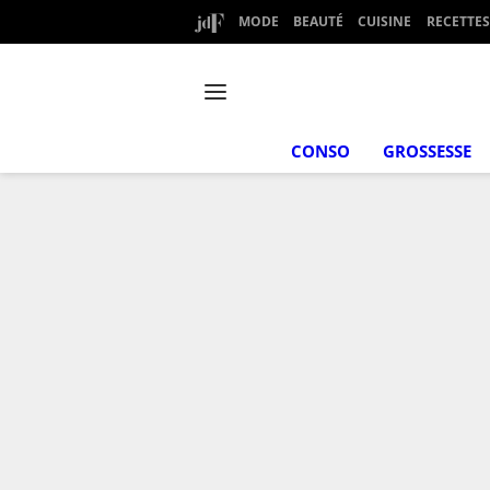
MODE
BEAUTÉ
CUISINE
RECETTES
CONSO
GROSSESSE