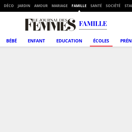
DÉCO
JARDIN
AMOUR
MARIAGE
FAMILLE
SANTÉ
SOCIÉTÉ
STA
FAMILLE
BÉBÉ
ENFANT
EDUCATION
ÉCOLES
PRÉ