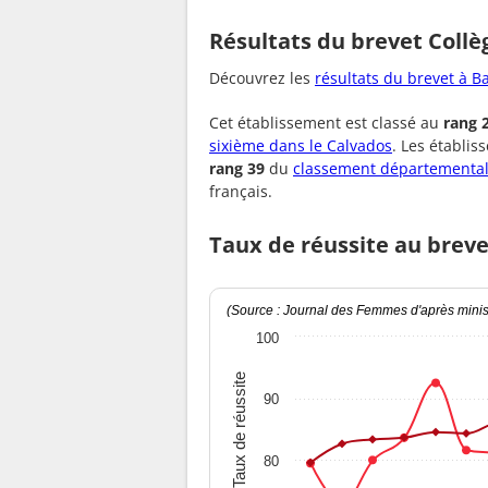
Résultats du brevet Collè
Découvrez les
résultats du brevet à B
Cet établissement est classé au
rang 
sixième dans le Calvados
. Les établi
rang 39
du
classement départemental
français.
Taux de réussite au breve
(Source : Journal des Femmes d'après minist
100
Taux de réussite
90
80