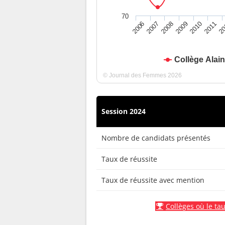
70
2010
2009
2008
20
2007
2011
2006
Collège Alain
© Journal des Femmes 2026
Session 2024
Nombre de candidats présentés
Taux de réussite
Taux de réussite avec mention
Collèges où le tau