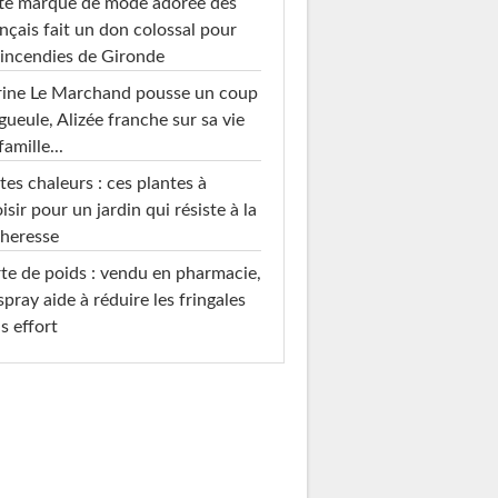
te marque de mode adorée des
nçais fait un don colossal pour
 incendies de Gironde
rine Le Marchand pousse un coup
gueule, Alizée franche sur sa vie
famille...
tes chaleurs : ces plantes à
isir pour un jardin qui résiste à la
heresse
te de poids : vendu en pharmacie,
spray aide à réduire les fringales
s effort