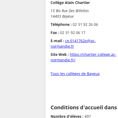
Collège Alain Chartier
15 Bis Rue Des Billettes
14403 Bayeux
Téléphone :
02 31 92 26 06
Fax :
02 31 92 06 17
E-mail :
ce.0141762p@ac-
normandie.fr
Site Web :
https://chartier.college.ac-
normandie.fr/
Tous les collèges de Bayeux
Conditions d'accueil dans
Nombre d'élèves :
497