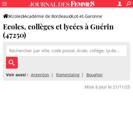
Ecoles
Académie de Bordeaux
Lot-et-Garonne
Ecoles, collèges et lycées à Guérin
(47250)
Voir aussi :
Argenton
Romestaing
Bouglon
Mise à jour le 21/11/25