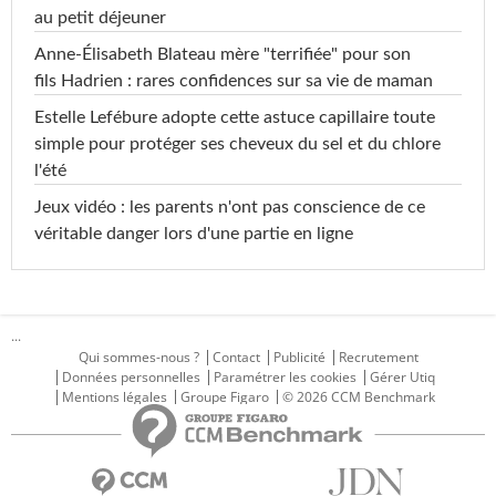
au petit déjeuner
Anne-Élisabeth Blateau mère "terrifiée" pour son
fils Hadrien : rares confidences sur sa vie de maman
Estelle Lefébure adopte cette astuce capillaire toute
simple pour protéger ses cheveux du sel et du chlore
l'été
Jeux vidéo : les parents n'ont pas conscience de ce
véritable danger lors d'une partie en ligne
...
Qui sommes-nous ?
Contact
Publicité
Recrutement
Données personnelles
Paramétrer les cookies
Gérer Utiq
Mentions légales
Groupe Figaro
© 2026 CCM Benchmark