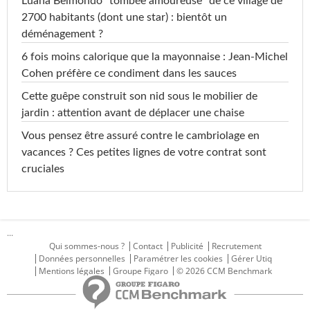
Luana Belmondo "tombée amoureuse" de ce village de
2700 habitants (dont une star) : bientôt un
déménagement ?
6 fois moins calorique que la mayonnaise : Jean-Michel
Cohen préfère ce condiment dans les sauces
Cette guêpe construit son nid sous le mobilier de
jardin : attention avant de déplacer une chaise
Vous pensez être assuré contre le cambriolage en
vacances ? Ces petites lignes de votre contrat sont
cruciales
...
Qui sommes-nous ?
Contact
Publicité
Recrutement
Données personnelles
Paramétrer les cookies
Gérer Utiq
Mentions légales
Groupe Figaro
© 2026 CCM Benchmark