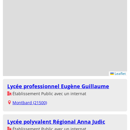
Leaflet
Lycée professionnel Eugène Guillaume
Établissement Public avec un internat
Montbard (21500)
Lycée polyvalent Régional Anna Judic
Établissement Public avec un internat