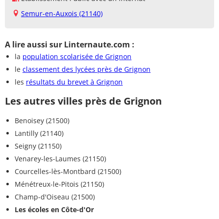
Semur-en-Auxois (21140)
A lire aussi sur Linternaute.com :
la
population scolarisée de Grignon
le
classement des lycées près de Grignon
les
résultats du brevet à Grignon
Les autres villes près de Grignon
Benoisey (21500)
Lantilly (21140)
Seigny (21150)
Venarey-les-Laumes (21150)
Courcelles-lès-Montbard (21500)
Ménétreux-le-Pitois (21150)
Champ-d'Oiseau (21500)
Les écoles en Côte-d'Or