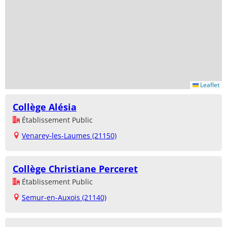
Leaflet
Collège Alésia
Établissement Public
Venarey-les-Laumes (21150)
Collège Christiane Perceret
Établissement Public
Semur-en-Auxois (21140)