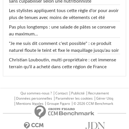
sans culpabiliser selon une nutritionniste
Les stylistes appliquent tous cette règle d'or pour avoir
plus de tenues avec moins de vêtements cet été
Pas plus longtemps : une salade de pâtes se conserve
au maximum...
"Je me suis dit comment c'est possible" : ce produit
naturel floute le teint et fixe le maquillage jusqu'au soir
Christian Louboutin, multi-propriétaire : cet immense
terrain qu'il a acheté dans cette région de France
Qui sommes-nous ?
Contact
Publicité
Recrutement
Données personnelles
Paramétrer les cookies
Gérer Utiq
Mentions légales
Groupe Figaro
© 2026 CCM Benchmark