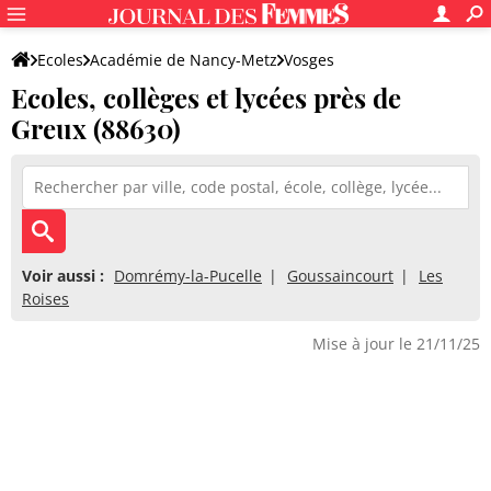
Ecoles
Académie de Nancy-Metz
Vosges
Ecoles, collèges et lycées près de
Greux (88630)
Voir aussi :
Domrémy-la-Pucelle
Goussaincourt
Les
Roises
Mise à jour le 21/11/25