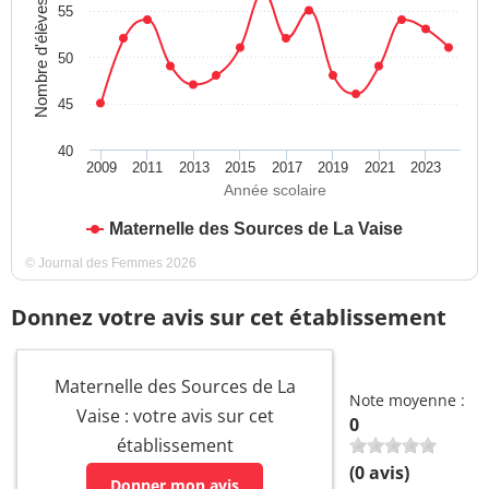
Nombre d'élèves
55
50
45
40
2009
2011
2013
2015
2017
2019
2021
2023
Année scolaire
Maternelle des Sources de La Vaise
© Journal des Femmes 2026
Donnez votre avis sur cet établissement
Maternelle des Sources de La
Note moyenne :
Vaise : votre avis sur cet
0
établissement
(
0
avis)
Donner mon avis