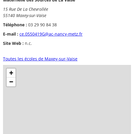
15 Rue De La Chevrollée
55140 Maxey-sur-Vaise
Téléphone :
03 29 90 84 38
E-mail :
ce.0550419G@ac-nancy-metz.fr
Site Web :
n.c.
Toutes les écoles de Maxey-sur-Vaise
+
−