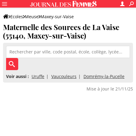
Ecoles
Meuse
Maxey-sur-Vaise
Maternelle des Sources de La Vaise
Maternelle des Sources de La Vaise
(55140, Maxey-sur-Vaise)
Voir aussi :
Uruffe
Vaucouleurs
Domrémy-la-Pucelle
Mise à jour le 21/11/25