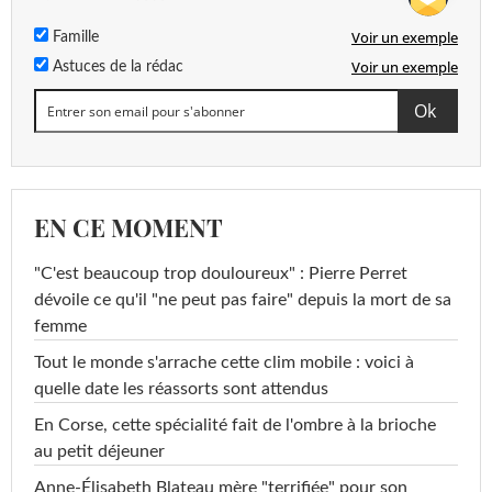
Voir un exemple
Famille
Voir un exemple
Astuces de la rédac
EN CE MOMENT
"C'est beaucoup trop douloureux" : Pierre Perret
dévoile ce qu'il "ne peut pas faire" depuis la mort de sa
femme
Tout le monde s'arrache cette clim mobile : voici à
quelle date les réassorts sont attendus
En Corse, cette spécialité fait de l'ombre à la brioche
au petit déjeuner
Anne-Élisabeth Blateau mère "terrifiée" pour son