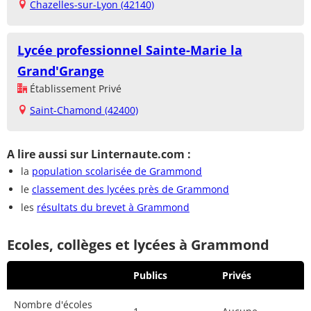
Chazelles-sur-Lyon (42140)
Lycée professionnel Sainte-Marie la
Grand'Grange
Établissement Privé
Saint-Chamond (42400)
A lire aussi sur Linternaute.com :
la
population scolarisée de Grammond
le
classement des lycées près de Grammond
les
résultats du brevet à Grammond
Ecoles, collèges et lycées à Grammond
Publics
Privés
Nombre d'écoles