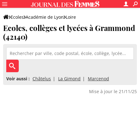
Ecoles
Académie de Lyon
Loire
Ecoles, collèges et lycées à Grammond
(42140)
Voir aussi :
Châtelus
La Gimond
Marcenod
Mise à jour le 21/11/25