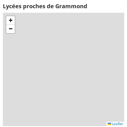
Lycées proches de Grammond
+
−
Leaflet