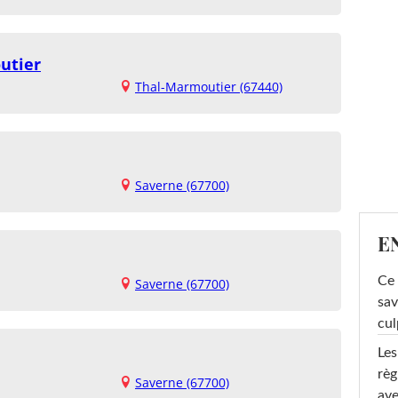
utier
Thal-Marmoutier (67440)
Saverne (67700)
E
Ce 
Saverne (67700)
sav
cul
Les
règ
Saverne (67700)
ave