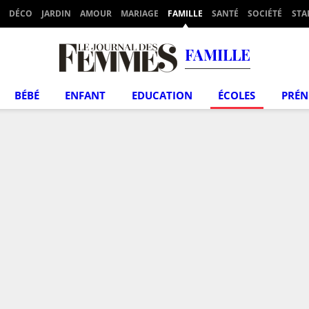
DÉCO
JARDIN
AMOUR
MARIAGE
FAMILLE
SANTÉ
SOCIÉTÉ
STA
FAMILLE
BÉBÉ
ENFANT
EDUCATION
ÉCOLES
PRÉ