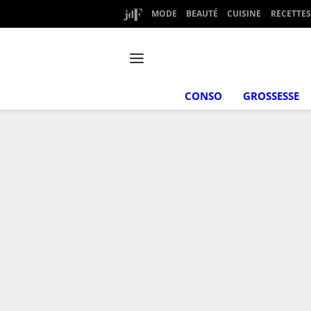
MODE
BEAUTÉ
CUISINE
RECETTES
CONSO
GROSSESSE