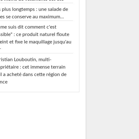
 plus longtemps : une salade de
es se conserve au maximum...
 me suis dit comment c'est
sible" : ce produit naturel floute
teint et fixe le maquillage jusqu'au
r
istian Louboutin, multi-
priétaire : cet immense terrain
il a acheté dans cette région de
ance