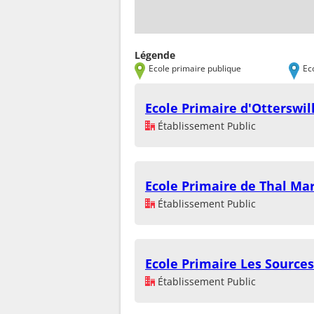
Légende
Ecole primaire publique
Ec
Ecole Primaire d'Otterswil
Établissement Public
Ecole Primaire de Thal Ma
Établissement Public
Ecole Primaire Les Sources
Établissement Public