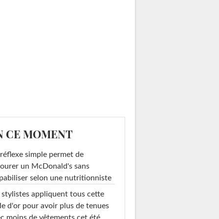
N CE MOMENT
réflexe simple permet de
ourer un McDonald's sans
pabiliser selon une nutritionniste
 stylistes appliquent tous cette
le d'or pour avoir plus de tenues
c moins de vêtements cet été