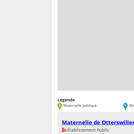
Légende
Maternelle publique
Ma
Maternelle de Otterswille
Établissement Public