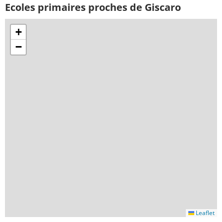
Ecoles primaires proches de Giscaro
+
−
Leaflet