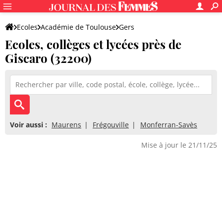
Ecoles
Académie de Toulouse
Gers
Ecoles, collèges et lycées près de
Giscaro (32200)
Voir aussi :
Maurens
Frégouville
Monferran-Savès
Mise à jour le 21/11/25