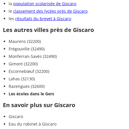
la
population scolarisée de Giscaro
le
classement des lycées près de Giscaro
les
résultats du brevet à Giscaro
Les autres villes près de Giscaro
Maurens (32200)
Frégouville (32490)
Monferran-Savès (32490)
Gimont (32200)
Escornebœuf (32200)
Lahas (32130)
Razengues (32600)
Les écoles dans le Gers
En savoir plus sur Giscaro
Giscaro
Eau du robinet à Giscaro