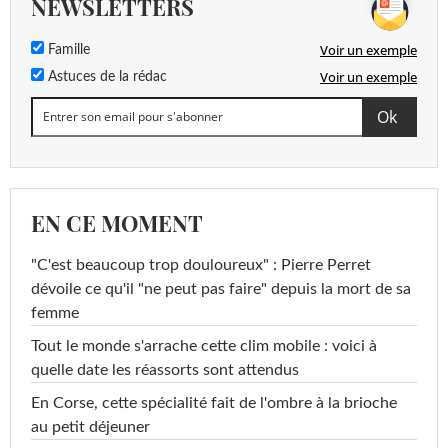
NEWSLETTERS
Voir un exemple
Famille
Voir un exemple
Astuces de la rédac
EN CE MOMENT
"C'est beaucoup trop douloureux" : Pierre Perret
dévoile ce qu'il "ne peut pas faire" depuis la mort de sa
femme
Tout le monde s'arrache cette clim mobile : voici à
quelle date les réassorts sont attendus
En Corse, cette spécialité fait de l'ombre à la brioche
au petit déjeuner