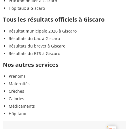
Prix immobilier à Giscaro
Hôpitaux à Giscaro
Tous les résultats officiels à Giscaro
Résultat municipale 2026 à Giscaro
Résultats du bac à Giscaro
Résultats du brevet à Giscaro
Résultats du BTS à Giscaro
Nos autres services
Prénoms
Maternités
Crèches
Calories
Médicaments
Hôpitaux