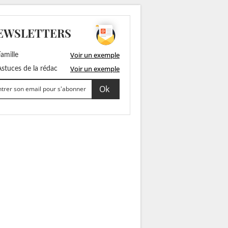
EWSLETTERS
Voir un exemple
amille
Voir un exemple
stuces de la rédac