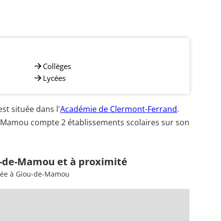
Collèges
Lycées
 située dans l'
Académie de Clermont-Ferrand
.
e-Mamou compte 2 établissements scolaires sur son
u-de-Mamou et à proximité
nsée à Giou-de-Mamou