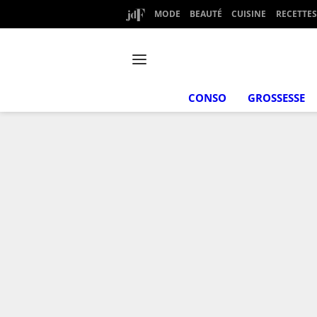
MODE
BEAUTÉ
CUISINE
RECETTES
CONSO
GROSSESSE