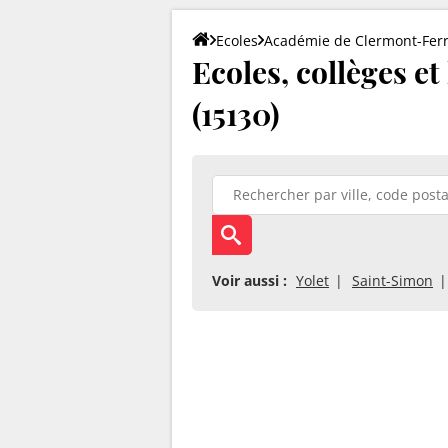
Ecoles
Académie de Clermont-Fer
Ecoles, collèges 
(15130)
Voir aussi :
Yolet
Saint-Simon