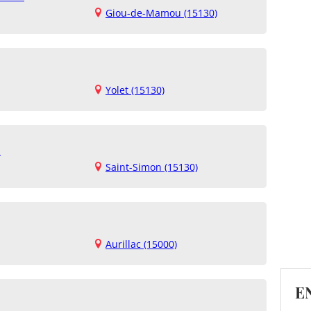
Giou-de-Mamou (15130)
Yolet (15130)
n
Saint-Simon (15130)
Aurillac (15000)
E