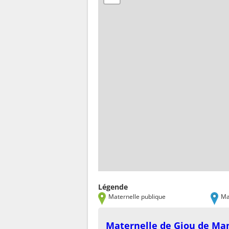
Légende
Maternelle publique
Ma
Maternelle de Giou de M