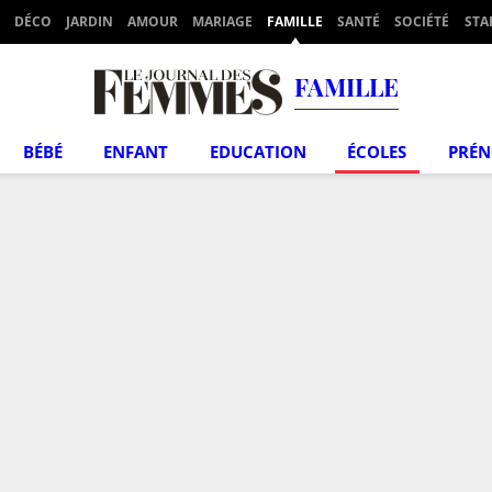
DÉCO
JARDIN
AMOUR
MARIAGE
FAMILLE
SANTÉ
SOCIÉTÉ
STA
FAMILLE
BÉBÉ
ENFANT
EDUCATION
ÉCOLES
PRÉ