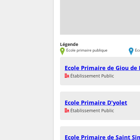
Légende
Ecole primaire publique
Ec
Ecole Primaire de Giou d
Établissement Public
Ecole Primaire D'yolet
Établissement Public
Ecole Primaire de Saint S