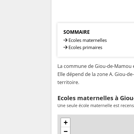
SOMMAIRE
Ecoles maternelles
Ecoles primaires
La commune de Giou-de-Mamou est
Elle dépend de la zone A. Giou-d
territoire.
Ecoles maternelles à Gio
Une seule école maternelle est rece
+
−