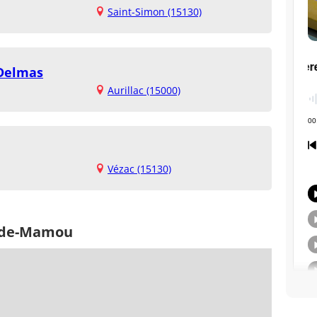
Saint-Simon (15130)
 Delmas
Aurillac (15000)
Vézac (15130)
u-de-Mamou