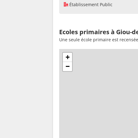
Établissement Public
Ecoles primaires à Giou-
Une seule école primaire est recens
+
−