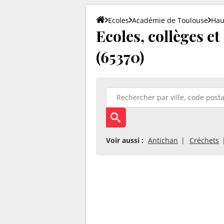
Ecoles
Académie de Toulouse
Hau
Ecoles, collèges e
(65370)
Voir aussi :
Antichan
Créchets