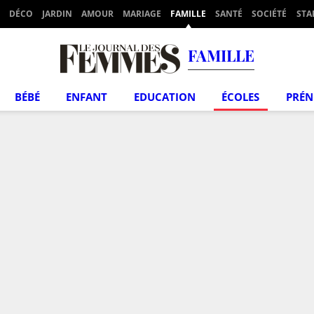
DÉCO
JARDIN
AMOUR
MARIAGE
FAMILLE
SANTÉ
SOCIÉTÉ
STA
FAMILLE
BÉBÉ
ENFANT
EDUCATION
ÉCOLES
PRÉ