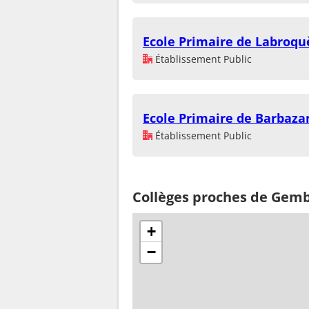
Ecole Primaire de Labroqu
Établissement Public
Ecole Primaire de Barbaza
Établissement Public
Collèges proches de Gemb
+
−