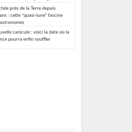
hée près de la Terre depuis
ans : cette "quasi-lune" fascine
 astronomes
velle canicule : voici la date où la
nce pourra enfin souffler