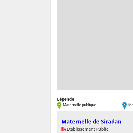
Légende
Maternelle publique
Ma
Maternelle de Siradan
Établissement Public