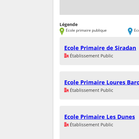
Légende
Ecole primaire publique
Ec
Ecole Primaire de Siradan
Établissement Public
Ecole Primaire Loures Bar
Établissement Public
Ecole Primaire Les Dunes
Établissement Public