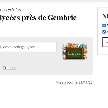
tes-Pyrénées
N
t lycées près de Gembrie
F
A
Troubat
Mise à jour le 21/11/25