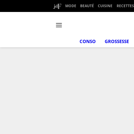
MODE
BEAUTÉ
CUISINE
RECETTES
CONSO
GROSSESSE