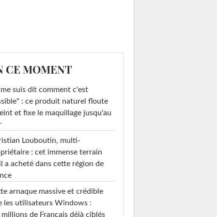
N CE MOMENT
 me suis dit comment c'est
sible" : ce produit naturel floute
teint et fixe le maquillage jusqu'au
r
istian Louboutin, multi-
priétaire : cet immense terrain
il a acheté dans cette région de
ance
te arnaque massive et crédible
e les utilisateurs Windows :
 millions de Français déjà ciblés