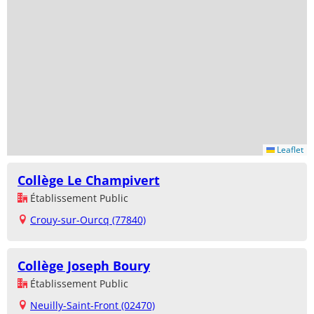
Leaflet
Collège Le Champivert
Établissement Public
Crouy-sur-Ourcq (77840)
Collège Joseph Boury
Établissement Public
Neuilly-Saint-Front (02470)