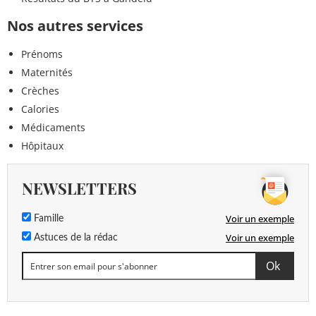
Nos autres services
Prénoms
Maternités
Crèches
Calories
Médicaments
Hôpitaux
NEWSLETTERS
Voir un exemple
Famille
Voir un exemple
Astuces de la rédac