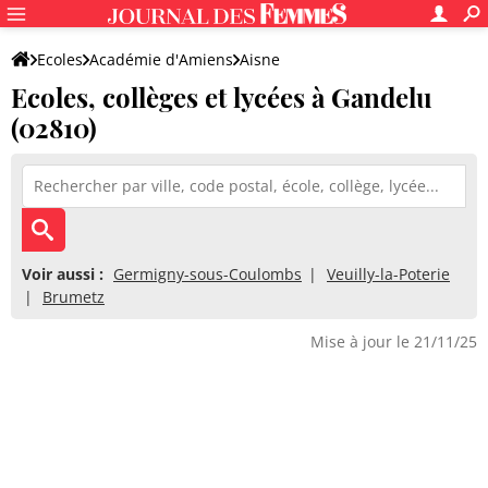
Ecoles
Académie d'Amiens
Aisne
Ecoles, collèges et lycées à Gandelu
(02810)
Voir aussi :
Germigny-sous-Coulombs
Veuilly-la-Poterie
Brumetz
Mise à jour le 21/11/25