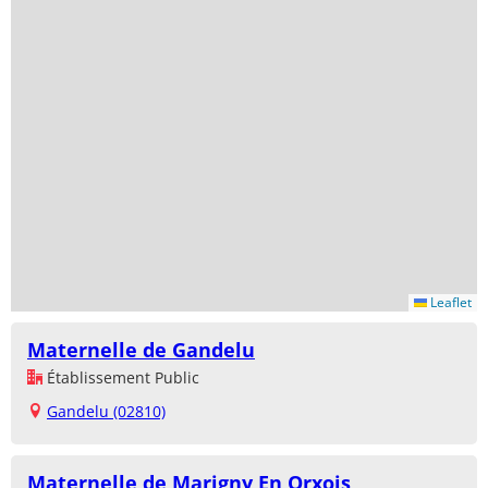
Leaflet
Maternelle de Gandelu
Établissement Public
Gandelu (02810)
Maternelle de Marigny En Orxois