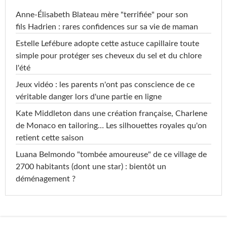
Anne-Élisabeth Blateau mère "terrifiée" pour son
fils Hadrien : rares confidences sur sa vie de maman
Estelle Lefébure adopte cette astuce capillaire toute
simple pour protéger ses cheveux du sel et du chlore
l'été
Jeux vidéo : les parents n'ont pas conscience de ce
véritable danger lors d'une partie en ligne
Kate Middleton dans une création française, Charlene
de Monaco en tailoring… Les silhouettes royales qu'on
retient cette saison
Luana Belmondo "tombée amoureuse" de ce village de
2700 habitants (dont une star) : bientôt un
déménagement ?
...