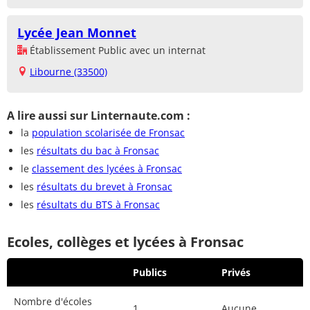
Lycée Jean Monnet
Établissement Public avec un internat
Libourne (33500)
A lire aussi sur Linternaute.com :
la
population scolarisée de Fronsac
les
résultats du bac à Fronsac
le
classement des lycées à Fronsac
les
résultats du brevet à Fronsac
les
résultats du BTS à Fronsac
Ecoles, collèges et lycées à Fronsac
Publics
Privés
Nombre d'écoles
1
Aucune