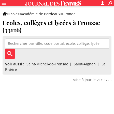
Ecoles
Académie de Bordeaux
Gironde
Ecoles, collèges et lycées à Fronsac
(33126)
Voir aussi :
Saint-Michel-de-Fronsac
Saint-Aignan
La
Rivière
Mise à jour le 21/11/25