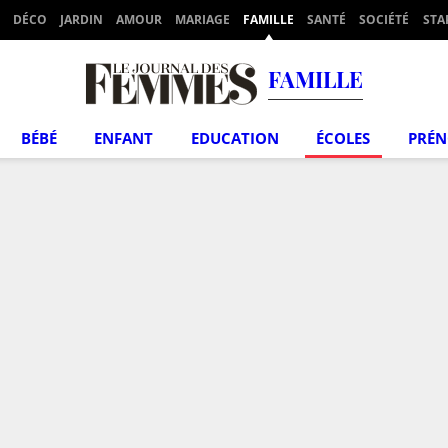
DÉCO
JARDIN
AMOUR
MARIAGE
FAMILLE
SANTÉ
SOCIÉTÉ
STA
FAMILLE
BÉBÉ
ENFANT
EDUCATION
ÉCOLES
PRÉ