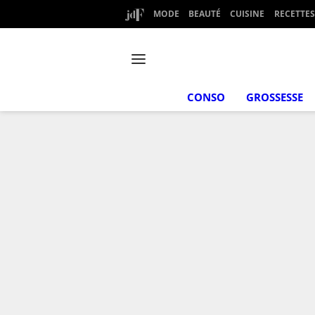
MODE
BEAUTÉ
CUISINE
RECETTES
CONSO
GROSSESSE