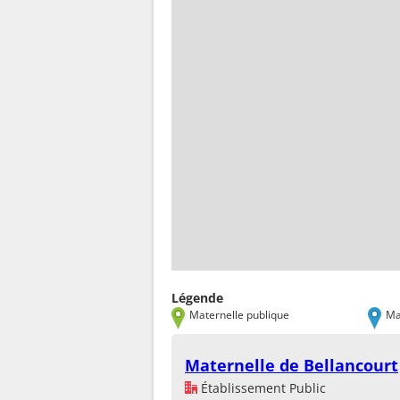
Légende
Maternelle publique
Ma
Maternelle de Bellancourt
Établissement Public