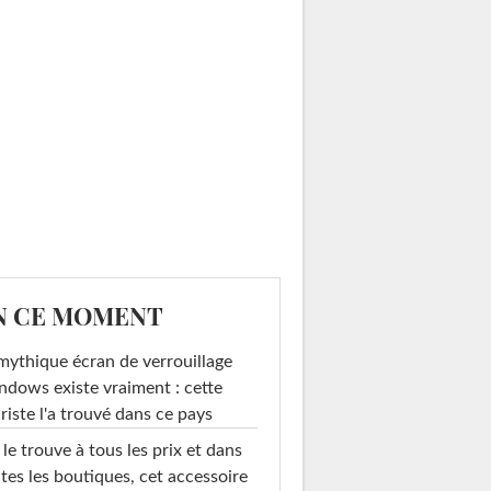
N CE MOMENT
mythique écran de verrouillage
dows existe vraiment : cette
riste l'a trouvé dans ce pays
le trouve à tous les prix et dans
tes les boutiques, cet accessoire