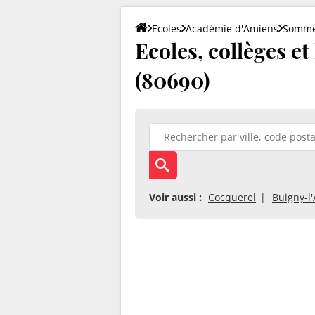
Ecoles
Académie d'Amiens
Somm
Ecoles, collèges et
(80690)
Voir aussi :
Cocquerel
Buigny-l