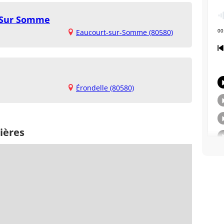
t Sur Somme
Eaucourt-sur-Somme (80580)
Érondelle (80580)
ières