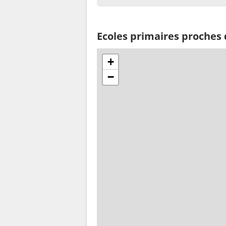
Ecoles primaires proches 
+
−