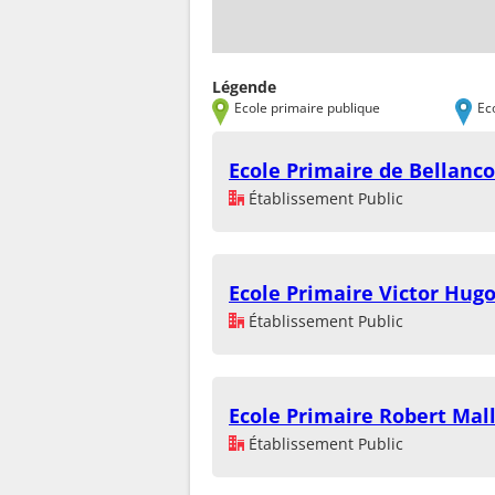
Légende
Ecole primaire publique
Ec
Ecole Primaire de Bellanc
Établissement Public
Ecole Primaire Victor Hug
Établissement Public
Ecole Primaire Robert Mal
Établissement Public