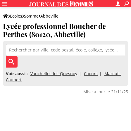
Ecoles
Somme
Abbeville
Lycée professionnel Boucher de
Lycée professionnel Boucher de Perthes
Perthes (80120, Abbeville)
Voir aussi :
Vauchelles-les-Quesnoy
Caours
Mareuil-
Caubert
Mise à jour le 21/11/25