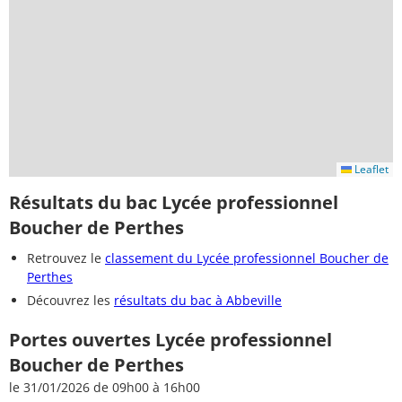
Leaflet
Résultats du bac Lycée professionnel
Boucher de Perthes
Retrouvez le
classement du Lycée professionnel Boucher de
Perthes
Découvrez les
résultats du bac à Abbeville
Portes ouvertes Lycée professionnel
Boucher de Perthes
le 31/01/2026 de 09h00 à 16h00