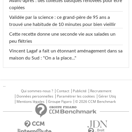
Avant-après : des toilettes basiques rénovées pour être
copiées
Validée par la science : ce grand-père de 95 ans a
trouvé une habitude de 10 minutes pour bien vieillir
Cette recette donne une seconde vie aux salades un
peu flétries
Vincent Lagaf a fait un étonnant aménagement dans sa
maison du Sud : "On a la place..."
...
Qui sommes-nous ?
Contact
Publicité
Recrutement
Données personnelles
Paramétrer les cookies
Gérer Utiq
Mentions légales
Groupe Figaro
© 2026 CCM Benchmark