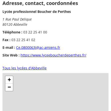
Adresse, contact, coordonnées
Lycée professionnel Boucher de Perthes
1 Rue Paul Delique
80120 Abbeville
Téléphone :
03 22 25 41 00
Fax :
03 22 25 41 02
E-mail :
Ce.0800063j@ac-amiens.fr
Site Web :
https://www.lyceeboucherdeperthes.fr/
Tous les lycées d'Abbeville
+
−