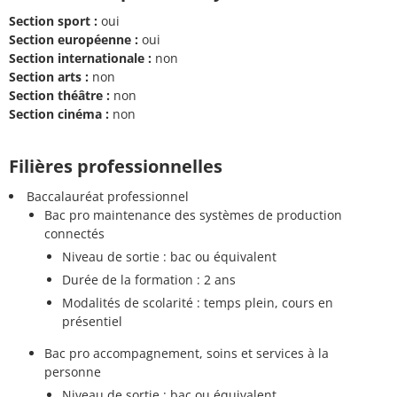
Section sport :
oui
Section européenne :
oui
Section internationale :
non
Section arts :
non
Section théâtre :
non
Section cinéma :
non
Filières professionnelles
Baccalauréat professionnel
Bac pro maintenance des systèmes de production
connectés
Niveau de sortie : bac ou équivalent
Durée de la formation : 2 ans
Modalités de scolarité : temps plein, cours en
présentiel
Bac pro accompagnement, soins et services à la
personne
Niveau de sortie : bac ou équivalent