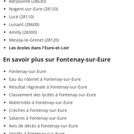
Barjouville (28630)
Nogent-sur-Eure (28120)
Lucé (28110)
Luisant (28600)
Amilly (28300)
Meslay-le-Grenet (28120)
Les écoles dans l'Eure-et-Loir
En savoir plus sur Fontenay-sur-Eure
Fontenay-sur-Eure
Eau du robinet à Fontenay-sur-Eure
Résultat régionale à Fontenay-sur-Eure
Classement des lycées à Fontenay-sur-Eure
Maternités à Fontenay-sur-Eure
Crèches à Fontenay-sur-Eure
Salaires à Fontenay-sur-Eure
Avis de décès à Fontenay-sur-Eure
Impôts à Fontenay-sur-Eure