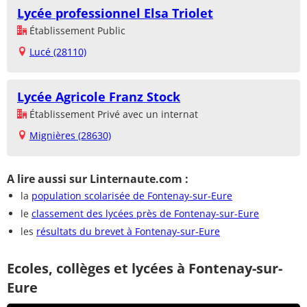
Lycée professionnel Elsa Triolet
Établissement Public
Lucé (28110)
Lycée Agricole Franz Stock
Établissement Privé avec un internat
Mignières (28630)
A lire aussi sur Linternaute.com :
la
population scolarisée de Fontenay-sur-Eure
le
classement des lycées près de Fontenay-sur-Eure
les
résultats du brevet à Fontenay-sur-Eure
Ecoles, collèges et lycées à Fontenay-sur-
Eure