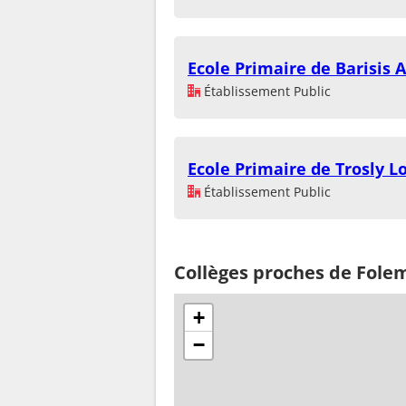
Ecole Primaire de Barisis 
Établissement Public
Ecole Primaire de Trosly L
Établissement Public
Collèges proches de Fole
+
−