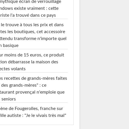
mythique écran de verrouillage
dows existe vraiment : cette
riste l'a trouvé dans ce pays
le trouve à tous les prix et dans
tes les boutiques, cet accessoire
ttendu transforme n'importe quel
n basique
r moins de 15 euros, ce produit
ion débarrasse la maison des
ectes volants
s recettes de grands-mères faites
 des grands-mères" : ce
taurant provençal n'emploie que
 seniors
ène de Fougerolles, franche sur
fille autiste : "Je le vivais très mal"