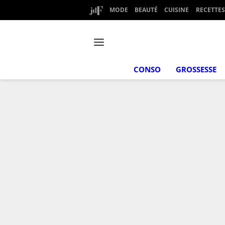
MODE
BEAUTÉ
CUISINE
RECETTES
CONSO
GROSSESSE