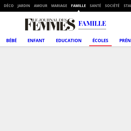
DÉCO
JARDIN
AMOUR
MARIAGE
FAMILLE
SANTÉ
SOCIÉTÉ
STA
FAMILLE
BÉBÉ
ENFANT
EDUCATION
ÉCOLES
PRÉ