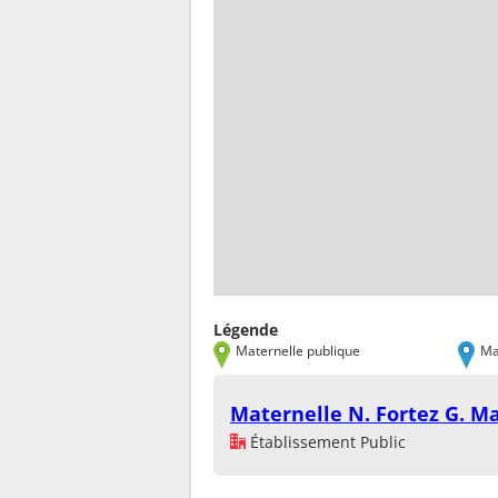
Légende
Maternelle publique
Ma
Maternelle N. Fortez G. M
Établissement Public