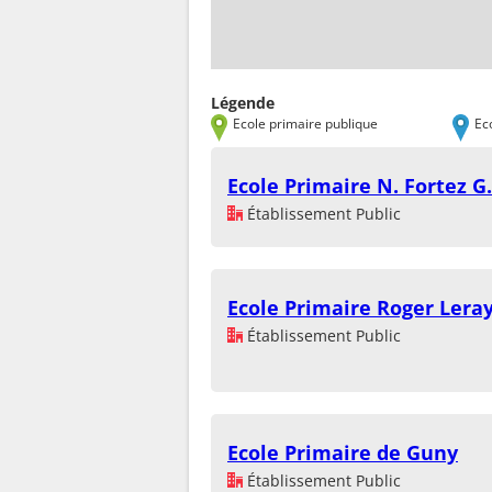
Légende
Ecole primaire publique
Ec
Ecole Primaire N. Fortez G
Établissement Public
Ecole Primaire Roger Lera
Établissement Public
Ecole Primaire de Guny
Établissement Public