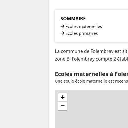
SOMMAIRE
Ecoles maternelles
Ecoles primaires
La commune de Folembray est situ
zone B. Folembray compte 2 établi
Ecoles maternelles à Fol
Une seule école maternelle est recen
+
−