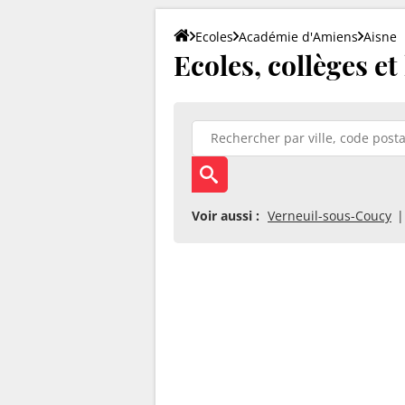
Ecoles
Académie d'Amiens
Aisne
Ecoles, collèges e
Voir aussi :
Verneuil-sous-Coucy