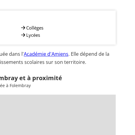
Collèges
Lycées
ée dans l'
Académie d'Amiens
. Elle dépend de la
ssements scolaires sur son territoire.
embray et à proximité
sée à Folembray