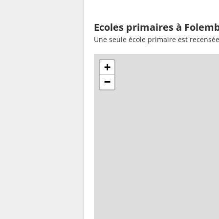
Ecoles primaires à Folemb
Une seule école primaire est recensé
+
−