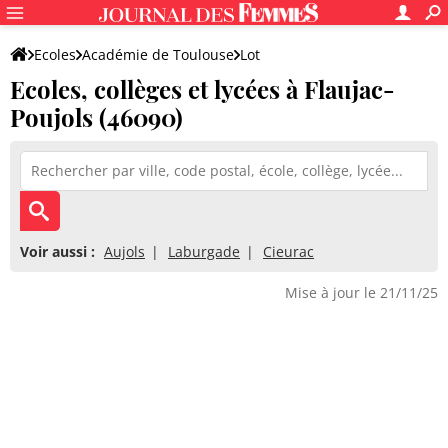
Ecoles
Académie de Toulouse
Lot
Ecoles, collèges et lycées à Flaujac-
Poujols (46090)
Voir aussi :
Aujols
Laburgade
Cieurac
Mise à jour le 21/11/25