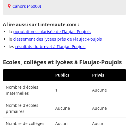
Cahors (46000)
A lire aussi sur Linternaute.com :
la
population scolarisée de Flaujac-Poujols
le
classement des lycées près de Flaujac-Poujols
les
résultats du brevet à Flaujac-Poujols
Ecoles, collèges et lycées à Flaujac-Poujols
Publics
Privés
Nombre d'écoles
1
Aucune
maternelles
Nombre d'écoles
Aucune
Aucune
primaires
Nombre de collèges
Aucun
Aucun