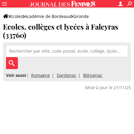
Ecoles
Académie de Bordeaux
Gironde
Ecoles, collèges et lycées à Faleyras
(33760)
Voir aussi :
Romagne
Dardenac
Blésignac
Mise à jour le 21/11/25