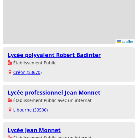
Leaflet
Lycée polyvalent Robert Badinter
Établissement Public
Créon (33670)
Lycée professionnel Jean Monnet
Établissement Public avec un internat
Libourne (33500)
Lycée Jean Monnet
Établissement Public avec un internat