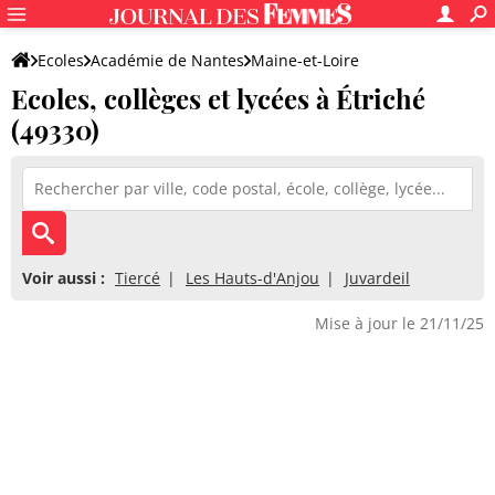
Ecoles
Académie de Nantes
Maine-et-Loire
Ecoles, collèges et lycées à Étriché
(49330)
Voir aussi :
Tiercé
Les Hauts-d'Anjou
Juvardeil
Mise à jour le 21/11/25