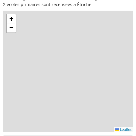
2 écoles primaires sont recensées à Étriché.
+
−
Leaflet