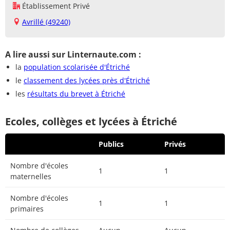
Établissement Privé
Avrillé (49240)
A lire aussi sur Linternaute.com :
la
population scolarisée d'Étriché
le
classement des lycées près d'Étriché
les
résultats du brevet à Étriché
Ecoles, collèges et lycées à Étriché
Publics
Privés
Nombre d'écoles
1
1
maternelles
Nombre d'écoles
1
1
primaires