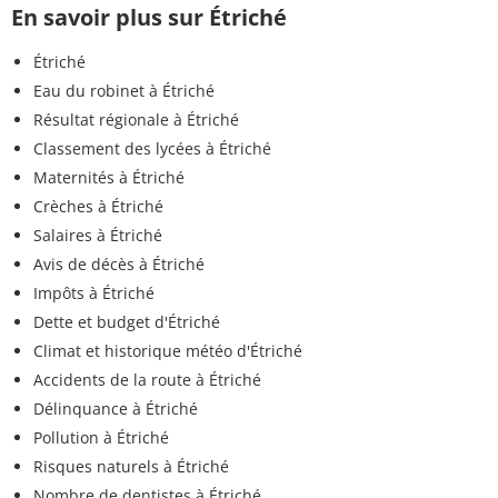
En savoir plus sur Étriché
Étriché
Eau du robinet à Étriché
Résultat régionale à Étriché
Classement des lycées à Étriché
Maternités à Étriché
Crèches à Étriché
Salaires à Étriché
Avis de décès à Étriché
Impôts à Étriché
Dette et budget d'Étriché
Climat et historique météo d'Étriché
Accidents de la route à Étriché
Délinquance à Étriché
Pollution à Étriché
Risques naturels à Étriché
Nombre de dentistes à Étriché