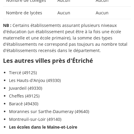
Nombre de collèges
Aucun
Aucun
Nombre de lycées
Aucun
Aucun
NB :
Certains établissements assurant plusieurs niveaux
d'éducation (un établissement peut être à la fois une école
maternelle et une école primaire), la somme des types
d'établissements ne correspond pas toujours au nombre total
d'établissements recensés dans le département.
Les autres villes près d'Étriché
Tiercé (49125)
Les Hauts-d'Anjou (49330)
Juvardeil (49330)
Cheffes (49125)
Baracé (49430)
Morannes sur Sarthe-Daumeray (49640)
Montreuil-sur-Loir (49140)
Les écoles dans le Maine-et-Loire