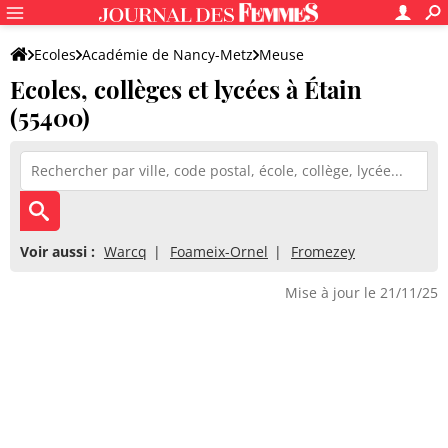
Ecoles
Académie de Nancy-Metz
Meuse
Ecoles, collèges et lycées à Étain
(55400)
Voir aussi :
Warcq
Foameix-Ornel
Fromezey
Mise à jour le 21/11/25