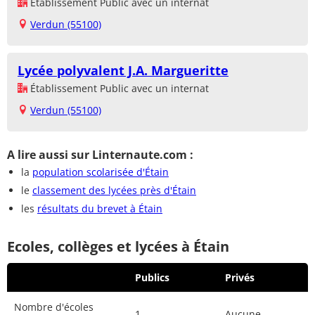
Établissement Public avec un internat
Verdun (55100)
Lycée polyvalent J.A. Margueritte
Établissement Public avec un internat
Verdun (55100)
A lire aussi sur Linternaute.com :
la
population scolarisée d'Étain
le
classement des lycées près d'Étain
les
résultats du brevet à Étain
Ecoles, collèges et lycées à Étain
Publics
Privés
Nombre d'écoles
1
Aucune