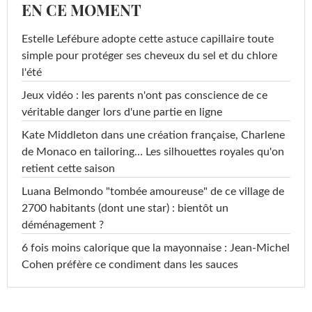
EN CE MOMENT
Estelle Lefébure adopte cette astuce capillaire toute
simple pour protéger ses cheveux du sel et du chlore
l'été
Jeux vidéo : les parents n'ont pas conscience de ce
véritable danger lors d'une partie en ligne
Kate Middleton dans une création française, Charlene
de Monaco en tailoring… Les silhouettes royales qu'on
retient cette saison
Luana Belmondo "tombée amoureuse" de ce village de
2700 habitants (dont une star) : bientôt un
déménagement ?
6 fois moins calorique que la mayonnaise : Jean-Michel
Cohen préfère ce condiment dans les sauces