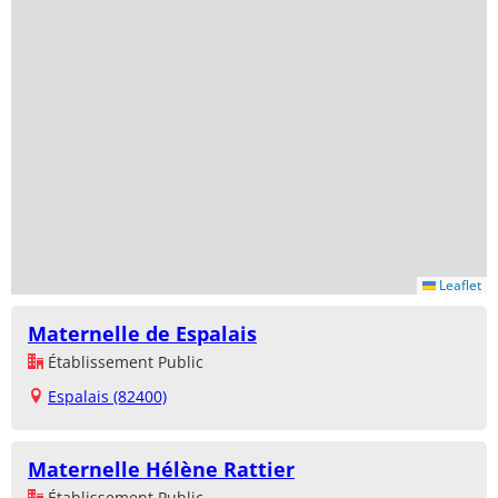
Leaflet
Maternelle de Espalais
Établissement Public
Espalais (82400)
Maternelle Hélène Rattier
Établissement Public