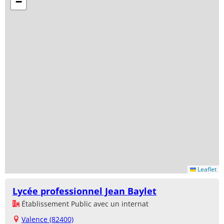
−
Leaflet
Lycée professionnel Jean Baylet
Établissement Public avec un internat
Valence (82400)