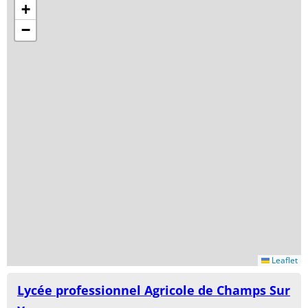
+
−
Leaflet
Lycée professionnel Agricole de Champs Sur