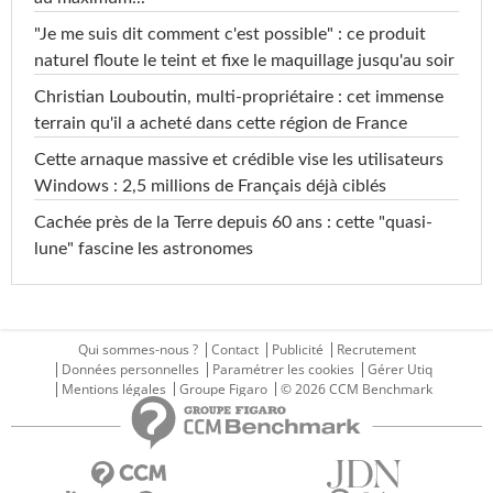
"Je me suis dit comment c'est possible" : ce produit
naturel floute le teint et fixe le maquillage jusqu'au soir
Christian Louboutin, multi-propriétaire : cet immense
terrain qu'il a acheté dans cette région de France
Cette arnaque massive et crédible vise les utilisateurs
Windows : 2,5 millions de Français déjà ciblés
Cachée près de la Terre depuis 60 ans : cette "quasi-
lune" fascine les astronomes
Qui sommes-nous ?
Contact
Publicité
Recrutement
Données personnelles
Paramétrer les cookies
Gérer Utiq
Mentions légales
Groupe Figaro
© 2026 CCM Benchmark