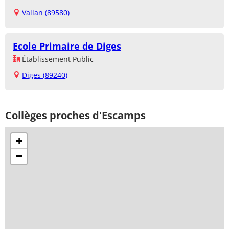
Vallan (89580)
Ecole Primaire de Diges
Établissement Public
Diges (89240)
Collèges proches d'Escamps
+
−