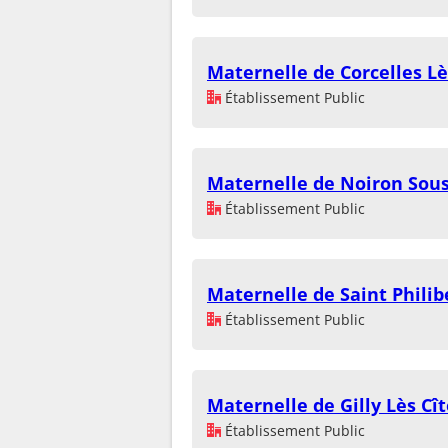
Maternelle de Corcelles Lè
Établissement Public
Maternelle de Noiron Sou
Établissement Public
Maternelle de Saint Philib
Établissement Public
Maternelle de Gilly Lès Cî
Établissement Public