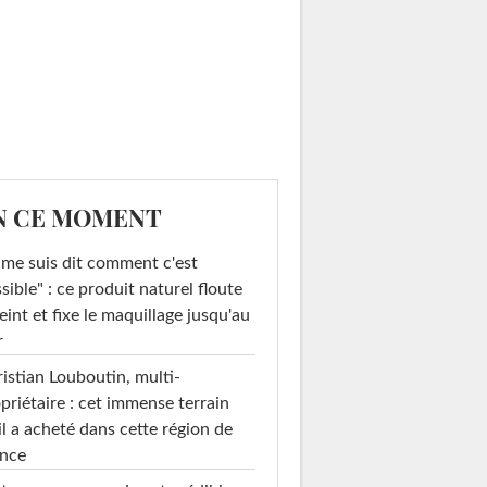
N CE MOMENT
 me suis dit comment c'est
sible" : ce produit naturel floute
teint et fixe le maquillage jusqu'au
r
istian Louboutin, multi-
priétaire : cet immense terrain
il a acheté dans cette région de
ance