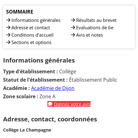
SOMMAIRE
Informations générales
Résultats au brevet
Adresse et contact
Evaluations de 6e
Conditions d'accueil
Avis et notes
Sections et options
Informations générales
Type d'établissement :
Collège
Statut de l'établissement :
Établissement Public
Académie :
Académie de Dijon
Zone scolaire :
Zone A
Donnez votre avis
Adresse, contact, coordonnées
Collège La Champagne