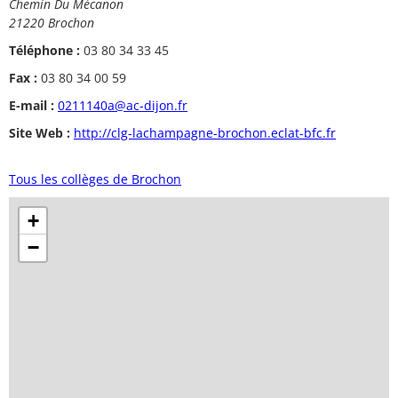
Chemin Du Mécanon
21220 Brochon
Téléphone :
03 80 34 33 45
Fax :
03 80 34 00 59
E-mail :
0211140a@ac-dijon.fr
Site Web :
http://clg-lachampagne-brochon.eclat-bfc.fr
Tous les collèges de Brochon
+
−