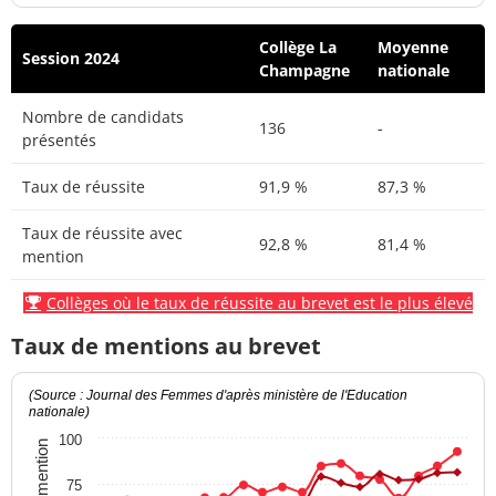
Collège La
Moyenne
Session 2024
Champagne
nationale
Nombre de candidats
136
-
présentés
Taux de réussite
91,9 %
87,3 %
Taux de réussite avec
92,8 %
81,4 %
mention
Collèges où le taux de réussite au brevet est le plus élevé
Taux de mentions au brevet
(Source : Journal des Femmes d'après ministère de l'Education
nationale)
100
75