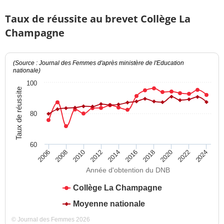
Taux de réussite au brevet Collège La
Champagne
(Source : Journal des Femmes d'après ministère de l'Education
nationale)
100
Taux de réussite
80
60
2012
2018
2024
2008
2014
2020
2010
2016
2022
2006
Année d'obtention du DNB
Collège La Champagne
Moyenne nationale
© Journal des Femmes 2026