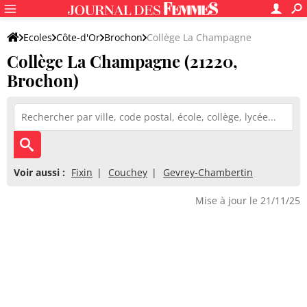
Ecoles
Côte-d'Or
Brochon
Collège La Champagne
Collège La Champagne (21220,
Brochon)
Voir aussi :
Fixin
Couchey
Gevrey-Chambertin
Mise à jour le 21/11/25