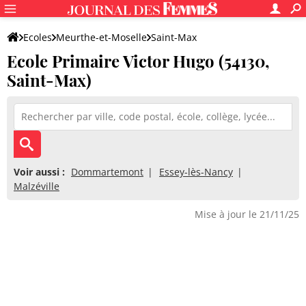
Ecoles
Meurthe-et-Moselle
Saint-Max
Ecole Primaire Victor Hugo (54130,
Ecole Primaire Victor Hugo
Saint-Max)
Voir aussi :
Dommartemont
Essey-lès-Nancy
Malzéville
Mise à jour le 21/11/25