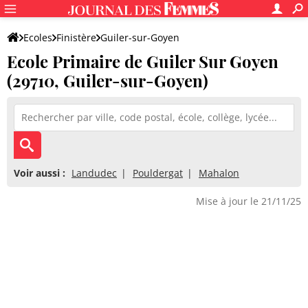
Ecoles
Finistère
Guiler-sur-Goyen
Ecole Primaire de Guiler Sur Goyen
Ecole Primaire de Guiler Sur Goyen
(29710, Guiler-sur-Goyen)
Voir aussi :
Landudec
Pouldergat
Mahalon
Mise à jour le 21/11/25