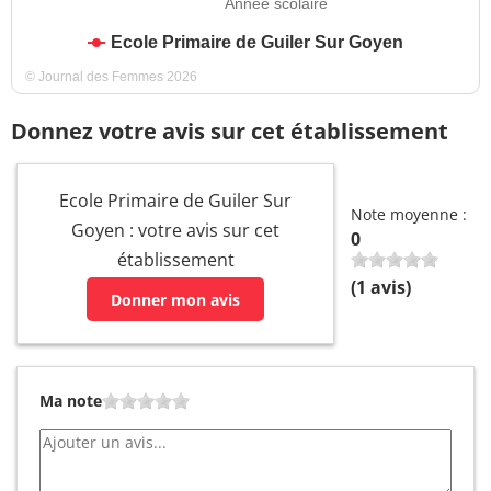
Année scolaire
Ecole Primaire de Guiler Sur Goyen
© Journal des Femmes 2026
Donnez votre avis sur cet établissement
Ecole Primaire de Guiler Sur
Note moyenne :
Goyen : votre avis sur cet
0
établissement
(
1
avis)
Donner mon avis
Ma note