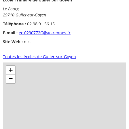
Le Bourg
29710 Guiler-sur-Goyen
Téléphone :
02 98 91 56 15
E-mail :
ec.0290772G@ac-rennes.fr
Site Web :
n.c.
Toutes les écoles de Guiler-sur-Goyen
+
−