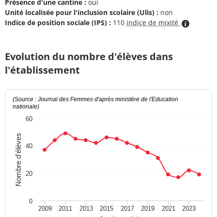
Présence d'une cantine :
oui
Unité localisée pour l'inclusion scolaire (Ulis) :
non
Indice de position sociale (IPS) :
110
indice de mixité
Evolution du nombre d'élèves dans
l'établissement
(Source : Journal des Femmes d'après ministère de l'Education
nationale)
60
Nombre d'élèves
40
20
0
2009
2011
2013
2015
2017
2019
2021
2023