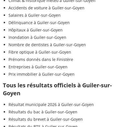
Climat & historique météo à Guiler-sur-Goyen
Accidents de voiture à Guiler-sur-Goyen
Salaires à Guiler-sur-Goyen
Délinquance à Guiler-sur-Goyen
Hôpitaux à Guiler-sur-Goyen
Inondation à Guiler-sur-Goyen
Nombre de dentistes à Guiler-sur-Goyen
Fibre optique à Guiler-sur-Goyen
Prénoms donnés dans le Finistère
Entreprises à Guiler-sur-Goyen
Prix immobilier à Guiler-sur-Goyen
Tous les résultats officiels à Guiler-sur-
Goyen
Résultat municipale 2026 à Guiler-sur-Goyen
Résultats du bac à Guiler-sur-Goyen
Résultats du brevet à Guiler-sur-Goyen
Résultats du BTS à Guiler-sur-Goyen