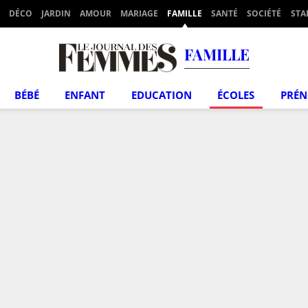
DÉCO
JARDIN
AMOUR
MARIAGE
FAMILLE
SANTÉ
SOCIÉTÉ
STA
FAMILLE
BÉBÉ
ENFANT
EDUCATION
ÉCOLES
PRÉ