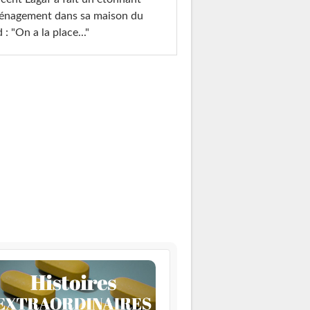
énagement dans sa maison du
 : "On a la place..."