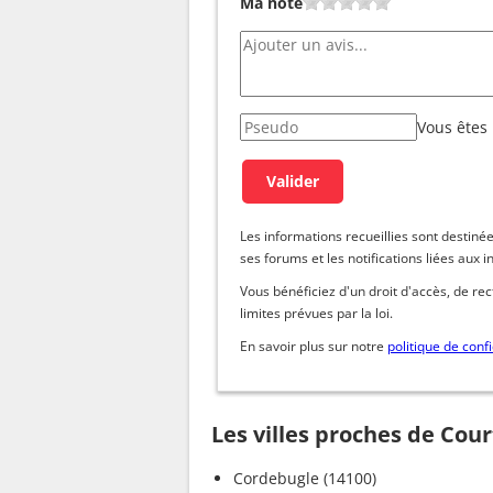
Ma note
Vous êtes
Les informations recueillies sont dest
ses forums et les notifications liées aux i
Vous bénéficiez d'un droit d'accès, de re
limites prévues par la loi.
En savoir plus sur notre
politique de confi
Les villes proches de Cou
Cordebugle (14100)