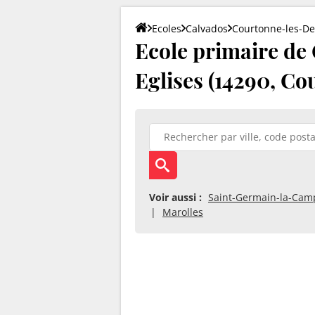
Ecoles
Calvados
Courtonne-les-De
Ecole primaire de
Eglises (14290, C
Voir aussi :
Saint-Germain-la-Ca
Marolles