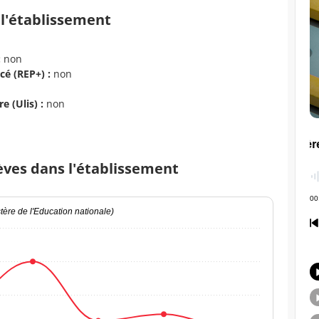
 l'établissement
:
non
cé (REP+) :
non
e (Ulis) :
non
èves dans l'établissement
ère de l'Education nationale)