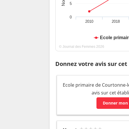
5
0
2010
2018
Ecole primai
© Journal des Femmes 2026
Donnez votre avis sur cet
Ecole primaire de Courtonne-le
avis sur cet étab
Donner mon 