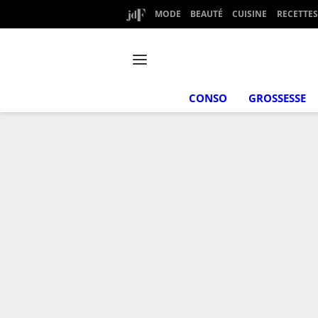
MODE
BEAUTÉ
CUISINE
RECETTES
CONSO
GROSSESSE