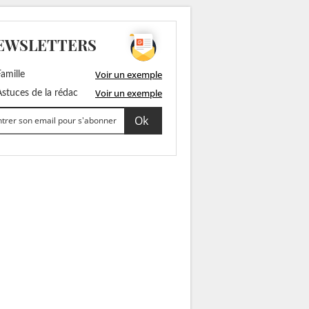
EWSLETTERS
Voir un exemple
amille
Voir un exemple
stuces de la rédac