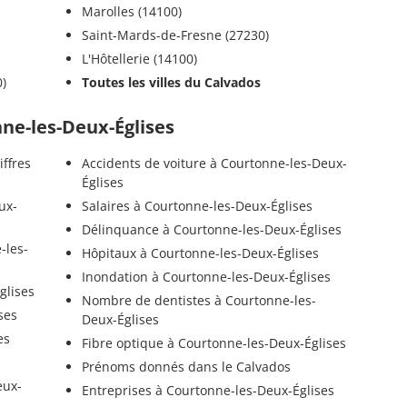
Marolles (14100)
Saint-Mards-de-Fresne (27230)
L'Hôtellerie (14100)
)
Toutes les villes du Calvados
nne-les-Deux-Églises
iffres
Accidents de voiture à Courtonne-les-Deux-
Églises
ux-
Salaires à Courtonne-les-Deux-Églises
Délinquance à Courtonne-les-Deux-Églises
-les-
Hôpitaux à Courtonne-les-Deux-Églises
Inondation à Courtonne-les-Deux-Églises
glises
Nombre de dentistes à Courtonne-les-
ses
Deux-Églises
es
Fibre optique à Courtonne-les-Deux-Églises
Prénoms donnés dans le Calvados
eux-
Entreprises à Courtonne-les-Deux-Églises