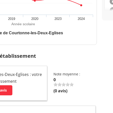
2019
2020
2023
2024
Année scolaire
re de Courtonne-les-Deux-Eglises
 établissement
s-Deux-Eglises : votre
Note moyenne :
0
lissement
avis
(
0
avis)