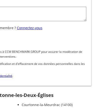
 membre ?
Connectez-vous
inées à CCM BENCHMARK GROUP pour assurer la modération de
nterventions.
ctification et d'effacement de vos données personnelles dans les
dentialité
.
rtonne-les-Deux-Églises
Courtonne-la-Meurdrac (14100)