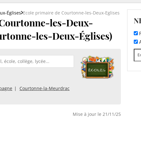
ux-Églises
Ecole primaire de Courtonne-les-Deux-Eglises
N
 Courtonne-les-Deux-
ourtonne-les-Deux-Églises)
F
A
mpagne
Courtonne-la-Meurdrac
Mise à jour le 21/11/25