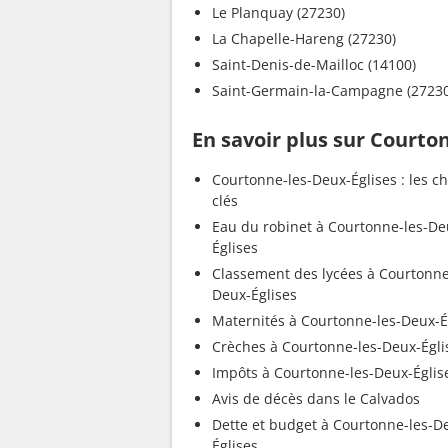
Le Planquay (27230)
La Chapelle-Hareng (27230)
Saint-Denis-de-Mailloc (14100)
Saint-Germain-la-Campagne (27230
En savoir plus sur Courto
Courtonne-les-Deux-Églises : les ch
clés
Eau du robinet à Courtonne-les-De
Églises
Classement des lycées à Courtonne
Deux-Églises
Maternités à Courtonne-les-Deux-É
Crèches à Courtonne-les-Deux-Égli
Impôts à Courtonne-les-Deux-Églis
Avis de décès dans le Calvados
Dette et budget à Courtonne-les-D
Églises