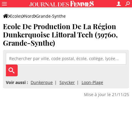
Ecoles
Nord
Grande-Synthe
Ecole De Production De La Région
Ecole De Production De La Région Dunkerquoise Littoral Tech
Dunkerquoise Littoral Tech (59760,
Grande-Synthe)
Voir aussi :
Dunkerque
Spycker
Loon-Plage
Mise à jour le 21/11/25