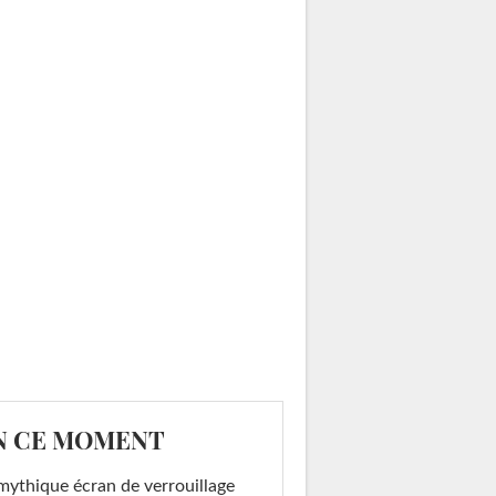
N CE MOMENT
mythique écran de verrouillage