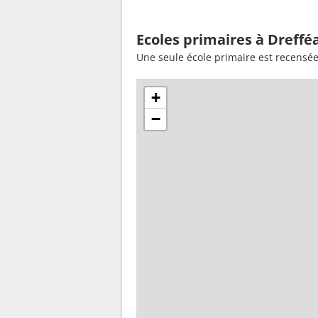
Ecoles primaires à Dreffé
Une seule école primaire est recensée
+
−