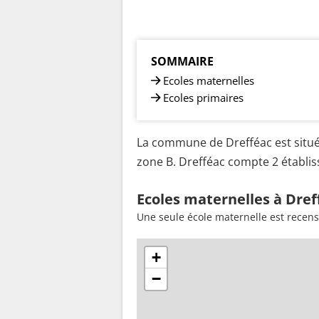
SOMMAIRE
Ecoles maternelles
Ecoles primaires
La commune de Drefféac est situé
zone B. Drefféac compte 2 établiss
Ecoles maternelles à Dref
Une seule école maternelle est recens
+
−