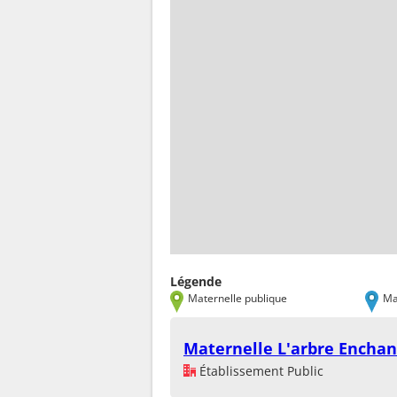
Légende
Maternelle publique
Ma
Maternelle L'arbre Enchan
Établissement Public