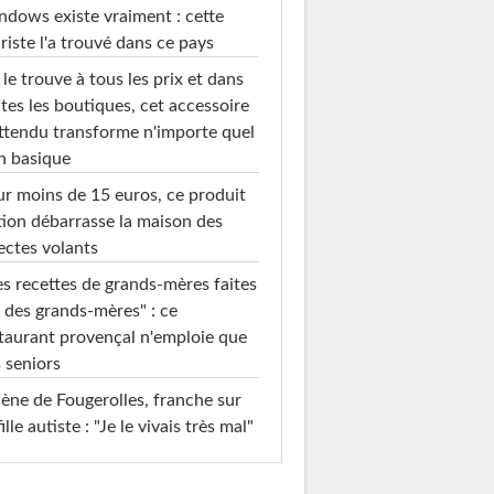
dows existe vraiment : cette
riste l'a trouvé dans ce pays
le trouve à tous les prix et dans
tes les boutiques, cet accessoire
ttendu transforme n'importe quel
n basique
r moins de 15 euros, ce produit
ion débarrasse la maison des
ectes volants
s recettes de grands-mères faites
 des grands-mères" : ce
taurant provençal n'emploie que
 seniors
ène de Fougerolles, franche sur
fille autiste : "Je le vivais très mal"