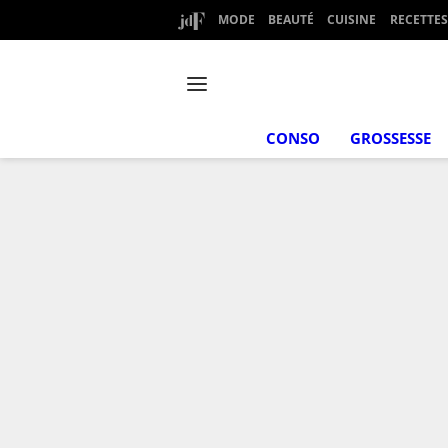
MODE
BEAUTÉ
CUISINE
RECETTES
CONSO
GROSSESSE