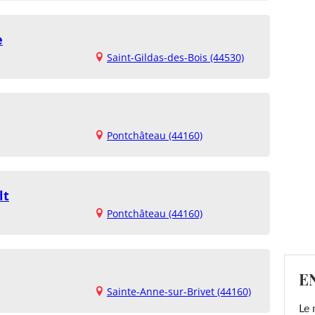
e
Saint-Gildas-des-Bois (44530)
Pontchâteau (44160)
lt
Pontchâteau (44160)
E
Sainte-Anne-sur-Brivet (44160)
Le 