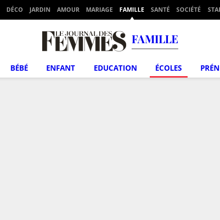
DÉCO
JARDIN
AMOUR
MARIAGE
FAMILLE
SANTÉ
SOCIÉTÉ
STA
FAMILLE
BÉBÉ
ENFANT
EDUCATION
ÉCOLES
PRÉ