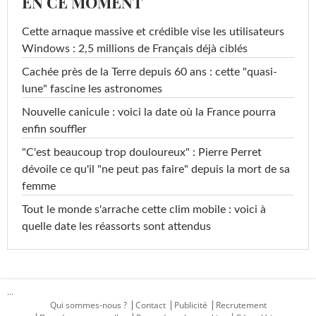
EN CE MOMENT
Cette arnaque massive et crédible vise les utilisateurs
Windows : 2,5 millions de Français déjà ciblés
Cachée près de la Terre depuis 60 ans : cette "quasi-
lune" fascine les astronomes
Nouvelle canicule : voici la date où la France pourra
enfin souffler
"C'est beaucoup trop douloureux" : Pierre Perret
dévoile ce qu'il "ne peut pas faire" depuis la mort de sa
femme
Tout le monde s'arrache cette clim mobile : voici à
quelle date les réassorts sont attendus
...
Qui sommes-nous ?
Contact
Publicité
Recrutement