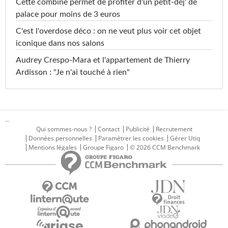
Cette combine permet de profiter d'un petit-déj' de
palace pour moins de 3 euros
C'est l'overdose déco : on ne veut plus voir cet objet
iconique dans nos salons
Audrey Crespo-Mara et l'appartement de Thierry
Ardisson : "Je n'ai touché à rien"
...
Qui sommes-nous ?
Contact
Publicité
Recrutement
Données personnelles
Paramétrer les cookies
Gérer Utiq
Mentions légales
Groupe Figaro
© 2026 CCM Benchmark