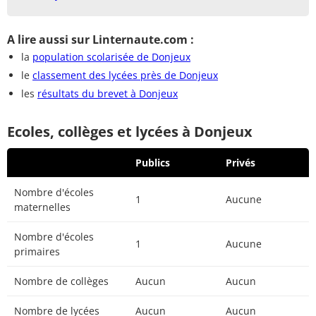
A lire aussi sur Linternaute.com :
la
population scolarisée de Donjeux
le
classement des lycées près de Donjeux
les
résultats du brevet à Donjeux
Ecoles, collèges et lycées à Donjeux
Publics
Privés
Nombre d'écoles
1
Aucune
maternelles
Nombre d'écoles
1
Aucune
primaires
Nombre de collèges
Aucun
Aucun
Nombre de lycées
Aucun
Aucun