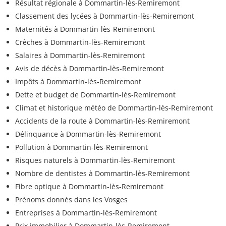
Résultat régionale à Dommartin-lès-Remiremont
Classement des lycées à Dommartin-lès-Remiremont
Maternités à Dommartin-lès-Remiremont
Crèches à Dommartin-lès-Remiremont
Salaires à Dommartin-lès-Remiremont
Avis de décès à Dommartin-lès-Remiremont
Impôts à Dommartin-lès-Remiremont
Dette et budget de Dommartin-lès-Remiremont
Climat et historique météo de Dommartin-lès-Remiremont
Accidents de la route à Dommartin-lès-Remiremont
Délinquance à Dommartin-lès-Remiremont
Pollution à Dommartin-lès-Remiremont
Risques naturels à Dommartin-lès-Remiremont
Nombre de dentistes à Dommartin-lès-Remiremont
Fibre optique à Dommartin-lès-Remiremont
Prénoms donnés dans les Vosges
Entreprises à Dommartin-lès-Remiremont
Prix immobilier à Dommartin-lès-Remiremont