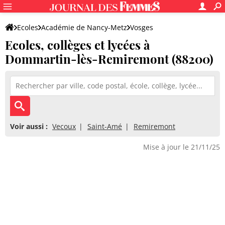
Ecoles
Académie de Nancy-Metz
Vosges
Ecoles, collèges et lycées à
Dommartin-lès-Remiremont (88200)
Voir aussi :
Vecoux
Saint-Amé
Remiremont
Mise à jour le 21/11/25