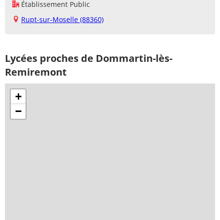
Établissement Public
Rupt-sur-Moselle (88360)
Lycées proches de Dommartin-lès-
Remiremont
+
−