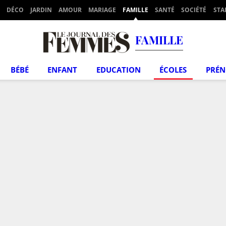
DÉCO
JARDIN
AMOUR
MARIAGE
FAMILLE
SANTÉ
SOCIÉTÉ
STA
FAMILLE
BÉBÉ
ENFANT
EDUCATION
ÉCOLES
PRÉ