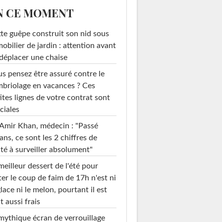
N CE MOMENT
te guêpe construit son nid sous
mobilier de jardin : attention avant
déplacer une chaise
s pensez être assuré contre le
briolage en vacances ? Ces
ites lignes de votre contrat sont
ciales
Amir Khan, médecin : "Passé
ans, ce sont les 2 chiffres de
té à surveiller absolument"
meilleur dessert de l'été pour
ter le coup de faim de 17h n'est ni
glace ni le melon, pourtant il est
t aussi frais
mythique écran de verrouillage