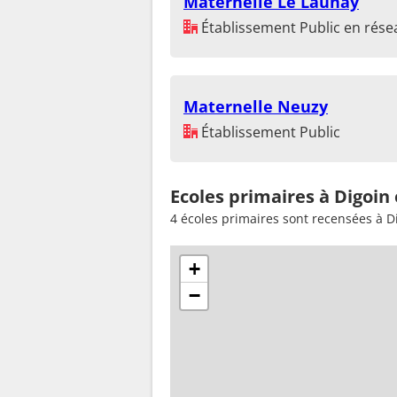
Maternelle Le Launay
Établissement Public en résea
Maternelle Neuzy
Établissement Public
Ecoles primaires à Digoin
4 écoles primaires sont recensées à D
+
−