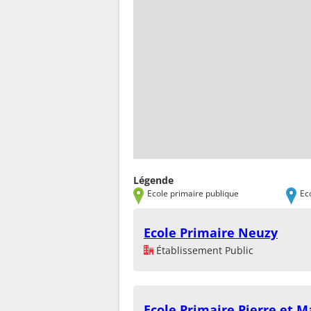
Légende
Ecole primaire publique
Ec
Ecole Primaire Neuzy
Établissement Public
Ecole Primaire Pierre et M