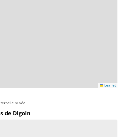
Leaflet
ternelle privée
s de Digoin