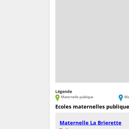
Légende
Maternelle publique
Ma
Ecoles maternelles publique
Maternelle La Brierette