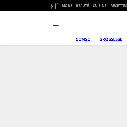
MODE
BEAUTÉ
CUISINE
RECETTES
CONSO
GROSSESSE