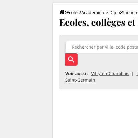
Ecoles
Académie de Dijon
Saône-e
Ecoles, collèges et
Voir aussi :
Vitry-en-Charollais
Saint-Germain