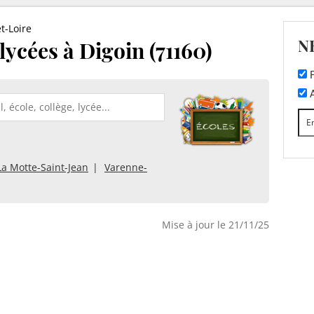
t-Loire
N
 lycées à Digoin (71160)
F
A
La Motte-Saint-Jean
Varenne-
Mise à jour le 21/11/25