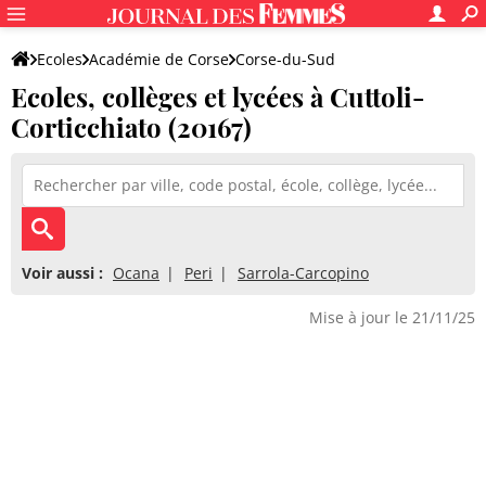
Ecoles
Académie de Corse
Corse-du-Sud
Ecoles, collèges et lycées à Cuttoli-
Corticchiato (20167)
Voir aussi :
Ocana
Peri
Sarrola-Carcopino
Mise à jour le 21/11/25