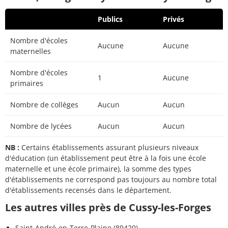
Publics
Privés
Nombre d'écoles
Aucune
Aucune
maternelles
Nombre d'écoles
1
Aucune
primaires
Nombre de collèges
Aucun
Aucun
Nombre de lycées
Aucun
Aucun
NB :
Certains établissements assurant plusieurs niveaux
d'éducation (un établissement peut être à la fois une école
maternelle et une école primaire), la somme des types
d'établissements ne correspond pas toujours au nombre total
d'établissements recensés dans le département.
Les autres villes près de Cussy-les-Forges
Saint-André-en-Terre-Plaine (89420)