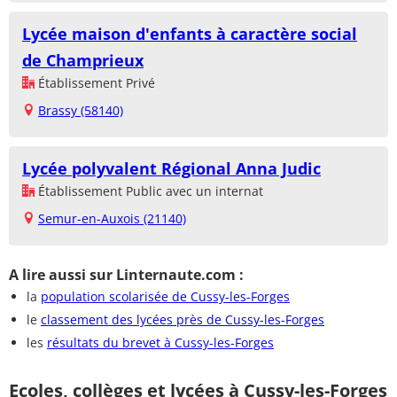
Lycée maison d'enfants à caractère social
de Champrieux
Établissement Privé
Brassy (58140)
Lycée polyvalent Régional Anna Judic
Établissement Public avec un internat
Semur-en-Auxois (21140)
A lire aussi sur Linternaute.com :
la
population scolarisée de Cussy-les-Forges
le
classement des lycées près de Cussy-les-Forges
les
résultats du brevet à Cussy-les-Forges
Ecoles, collèges et lycées à Cussy-les-Forges