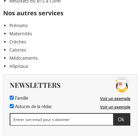
Résultats du BTS à Curel
Nos autres services
Prénoms
Maternités
Crèches
Calories
Médicaments
Hôpitaux
NEWSLETTERS
Voir un exemple
Famille
Voir un exemple
Astuces de la rédac