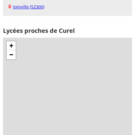
Joinville (52300)
Lycées proches de Curel
+
−