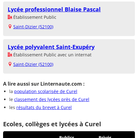
Lycée professionnel Blaise Pascal
Établissement Public
Saint-Dizier (52100)
Lycée polyvalent Saint-Exupéry
Établissement Public avec un internat
Saint-Dizier (52100)
A lire aussi sur Linternaute.com :
la
population scolarisée de Curel
le
classement des lycées près de Curel
les
résultats du brevet à Curel
Ecoles, collèges et lycées à Curel
Publics
Privés