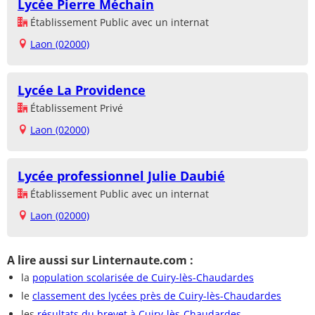
Lycée Pierre Méchain
Établissement Public avec un internat
Laon (02000)
Lycée La Providence
Établissement Privé
Laon (02000)
Lycée professionnel Julie Daubié
Établissement Public avec un internat
Laon (02000)
A lire aussi sur Linternaute.com :
la
population scolarisée de Cuiry-lès-Chaudardes
le
classement des lycées près de Cuiry-lès-Chaudardes
les
résultats du brevet à Cuiry-lès-Chaudardes