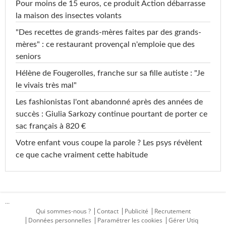
Pour moins de 15 euros, ce produit Action débarrasse
la maison des insectes volants
"Des recettes de grands-mères faites par des grands-
mères" : ce restaurant provençal n'emploie que des
seniors
Hélène de Fougerolles, franche sur sa fille autiste : "Je
le vivais très mal"
Les fashionistas l'ont abandonné après des années de
succès : Giulia Sarkozy continue pourtant de porter ce
sac français à 820 €
Votre enfant vous coupe la parole ? Les psys révèlent
ce que cache vraiment cette habitude
...
Qui sommes-nous ?
Contact
Publicité
Recrutement
Données personnelles
Paramétrer les cookies
Gérer Utiq