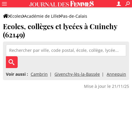
Ecoles
Académie de Lille
Pas-de-Calais
Ecoles, collèges et lycées à Cuinchy
(62149)
Voir aussi :
Cambrin
Givenchy-lès-la-Bassée
Annequin
Mise à jour le 21/11/25