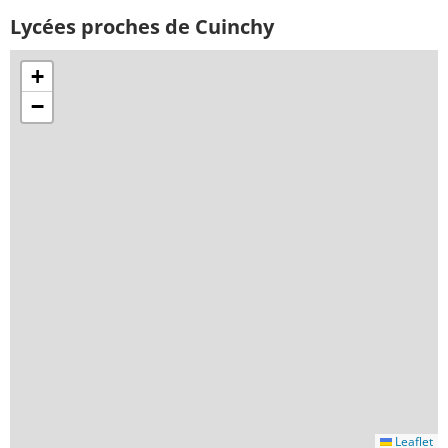
Lycées proches de Cuinchy
+
−
Leaflet