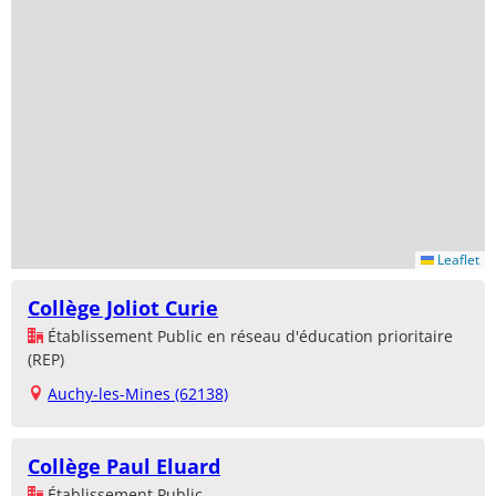
Leaflet
Collège Joliot Curie
Établissement Public en réseau d'éducation prioritaire
(REP)
Auchy-les-Mines (62138)
Collège Paul Eluard
Établissement Public