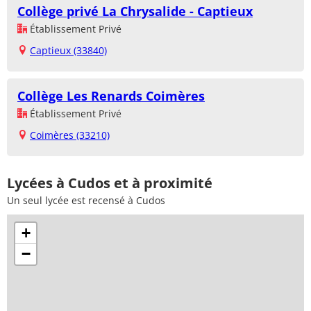
Collège privé La Chrysalide - Captieux
Établissement Privé
Captieux (33840)
Collège Les Renards Coimères
Établissement Privé
Coimères (33210)
Lycées à Cudos et à proximité
Un seul lycée est recensé à Cudos
+
−