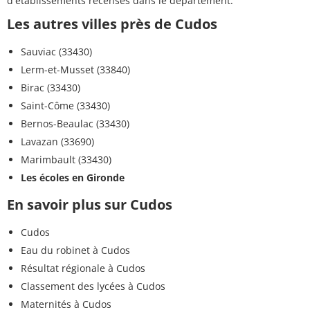
d'établissements recensés dans le département.
Les autres villes près de Cudos
Sauviac (33430)
Lerm-et-Musset (33840)
Birac (33430)
Saint-Côme (33430)
Bernos-Beaulac (33430)
Lavazan (33690)
Marimbault (33430)
Les écoles en Gironde
En savoir plus sur Cudos
Cudos
Eau du robinet à Cudos
Résultat régionale à Cudos
Classement des lycées à Cudos
Maternités à Cudos