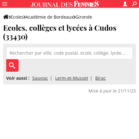
Ecoles
Académie de Bordeaux
Gironde
Ecoles, collèges et lycées à Cudos
(33430)
Voir aussi :
Sauviac
Lerm-et-Musset
Birac
Mise à jour le 21/11/25