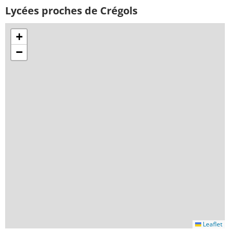
Lycées proches de Crégols
+
−
Leaflet