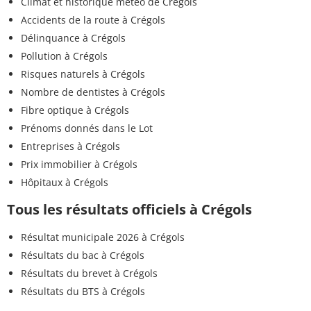
Climat et historique météo de Crégols
Accidents de la route à Crégols
Délinquance à Crégols
Pollution à Crégols
Risques naturels à Crégols
Nombre de dentistes à Crégols
Fibre optique à Crégols
Prénoms donnés dans le Lot
Entreprises à Crégols
Prix immobilier à Crégols
Hôpitaux à Crégols
Tous les résultats officiels à Crégols
Résultat municipale 2026 à Crégols
Résultats du bac à Crégols
Résultats du brevet à Crégols
Résultats du BTS à Crégols