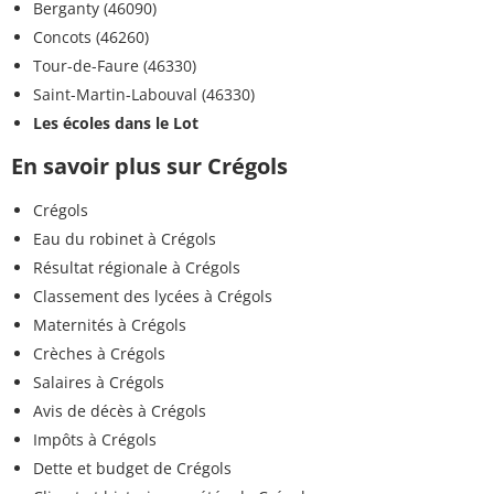
Berganty (46090)
Concots (46260)
Tour-de-Faure (46330)
Saint-Martin-Labouval (46330)
Les écoles dans le Lot
En savoir plus sur Crégols
Crégols
Eau du robinet à Crégols
Résultat régionale à Crégols
Classement des lycées à Crégols
Maternités à Crégols
Crèches à Crégols
Salaires à Crégols
Avis de décès à Crégols
Impôts à Crégols
Dette et budget de Crégols