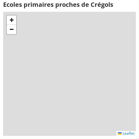
Ecoles primaires proches de Crégols
+
−
Leaflet