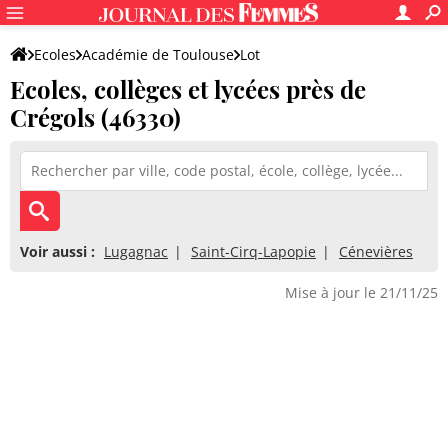
Ecoles
Académie de Toulouse
Lot
Ecoles, collèges et lycées près de
Crégols (46330)
Voir aussi :
Lugagnac
Saint-Cirq-Lapopie
Cénevières
Mise à jour le 21/11/25