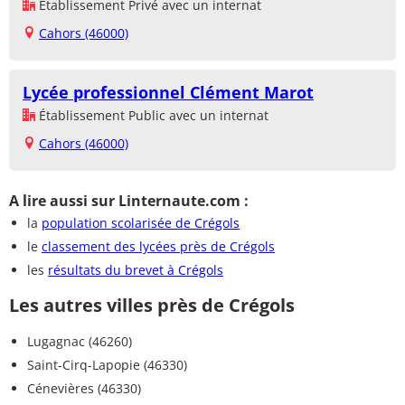
Établissement Privé avec un internat
Cahors (46000)
Lycée professionnel Clément Marot
Établissement Public avec un internat
Cahors (46000)
A lire aussi sur Linternaute.com :
la
population scolarisée de Crégols
le
classement des lycées près de Crégols
les
résultats du brevet à Crégols
Les autres villes près de Crégols
Lugagnac (46260)
Saint-Cirq-Lapopie (46330)
Cénevières (46330)