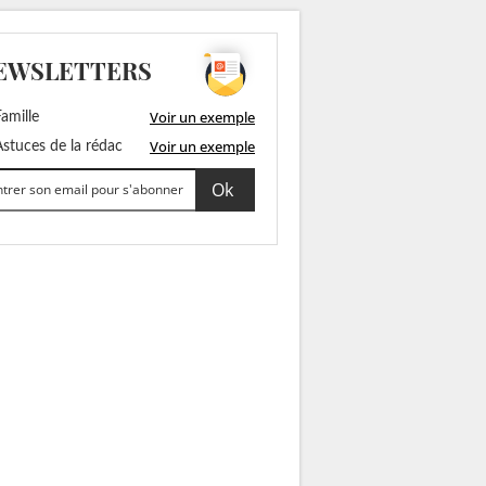
EWSLETTERS
Voir un exemple
amille
Voir un exemple
stuces de la rédac