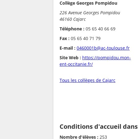
Collège Georges Pompidou
226 Avenue Georges Pompidou
46160 Cajarc
Téléphone :
05 65 40 66 69
Fax :
05 65 40 71 79
E-mail :
0460001b@ac-toulouse.fr
Site Web :
https://pompidou.mon-
ent-occitanie.fr/
Tous les collèges de Cajarc
Conditions d'accueil dans
Nombre d'élèves :
253