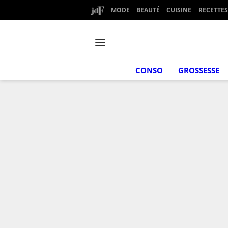
MODE
BEAUTÉ
CUISINE
RECETTES
CONSO
GROSSESSE