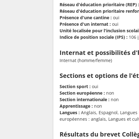
Réseau d'éducation prioritaire (REP) 
Réseau d'éducation prioritaire renfor
Présence d'une cantine :
oui
Présence d'un internat :
oui
Unité localisée pour l'inclusion scolair
Indice de position sociale (IPS) :
106
Internat et possibilités 
Internat (homme/femme)
Sections et options de l'
Section sport :
oui
Section européenne :
non
Section internationale :
non
Apprentissage :
non
Langues :
Anglais, Espagnol, Langues et
européennes : anglais, Langues et cult
Résultats du brevet Coll