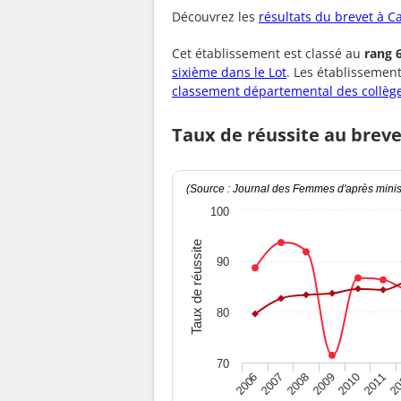
Découvrez les
résultats du brevet à C
Cet établissement est classé au
rang 
sixième dans le Lot
. Les établissemen
classement départemental des collèg
Taux de réussite au brev
(Source : Journal des Femmes d'après minist
100
Taux de réussite
90
80
70
2010
2009
2008
20
2007
2011
2006