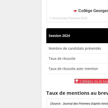
Collège George
© Journal des Femmes 2026
Session 2024
Nombre de candidats présentés
Taux de réussite
Taux de réussite avec mention
Collèges où le tau
Taux de mentions au bre
(Source : Journal des Femmes d'après minist