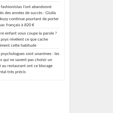
 fashionistas l'ont abandonné
ès des années de succès : Giulia
kozy continue pourtant de porter
sac français à 820 €
re enfant vous coupe la parole ?
 psys révèlent ce que cache
iment cette habitude
 psychologues sont unanimes : les
s qui ne savent pas choisir un
t au restaurant ont ce blocage
tal très précis