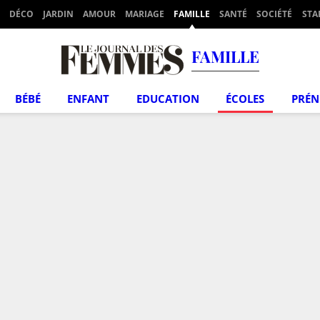
DÉCO
JARDIN
AMOUR
MARIAGE
FAMILLE
SANTÉ
SOCIÉTÉ
STA
FAMILLE
BÉBÉ
ENFANT
EDUCATION
ÉCOLES
PRÉ